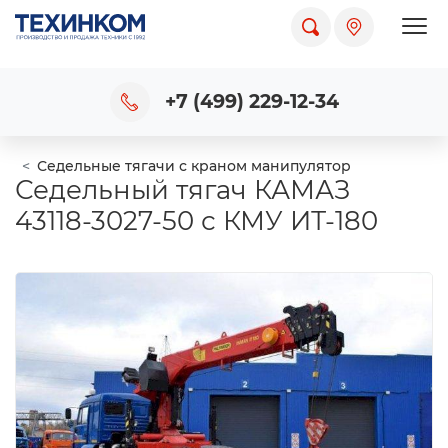
Пока
+7 (499) 229-12-34
Седельные тягачи с краном манипулятор
Седельный тягач КАМАЗ
43118-3027-50 с КМУ ИТ-180