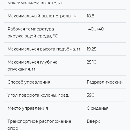
максимальном вылете, кг
Максимальный вылет стрелы, м
18,8
Рабочая температура
-40...+40
окружающей среды, °С
Максимальная высота подъёма, м
19,25
Максимальная глубина
25,10
опускания, м
Способ управления
Гидравлический
Угол поворота колоны, град.
390
Место управления
С сиденья
Транспортное расположение
Вверх
опор