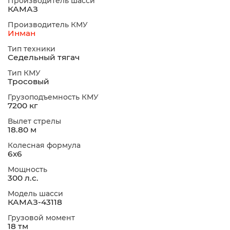
Производитель шасси
КАМАЗ
Производитель КМУ
Инман
Тип техники
Седельный тягач
Тип КМУ
Тросовый
Грузоподъемность КМУ
7200 кг
Вылет стрелы
18.80 м
Колесная формула
6х6
Мощность
300 л.с.
Модель шасси
КАМАЗ-43118
Грузовой момент
18 тм