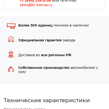
+7 (499) 229-12-34
или по e-mail
sales@kt-kamaz.ru
Более 300 единиц
техники в наличии
Официальная гарантия
завода
Доставка во
все регионы РФ
Собственное производство
автомобилей с
КМУ
Технические характеристики