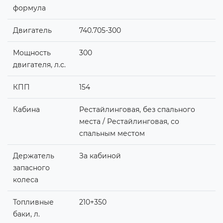
формула
Двигатель
740.705-300
Мощность
300
двигателя, л.с.
КПП
154
Кабина
Рестайлинговая, без спального
места / Рестайлинговая, со
спальным местом
Держатель
За кабиной
запасного
колеса
Топливные
210+350
баки, л.