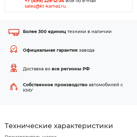
+7 (499) 229-12-34
или по e-mail
sales@kt-kamaz.ru
Более 300 единиц
техники в наличии
Официальная гарантия
завода
Доставка во
все регионы РФ
Собственное производство
автомобилей с
КМУ
Технические характеристики