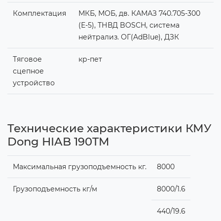
Комплектация
МКБ, МОБ, дв. КАМАЗ 740.705-300
(Е-5), ТНВД BOSCH, система
нейтрализ. ОГ(AdBlue), ДЗК
Тяговое
кр-пет
сцепное
устройство
Технические характеристики КМУ
Dong HIAB 190TM
Максимальная грузоподъемность кг.
8000
Грузоподъемность кг/м
8000/1.6
440/19.6