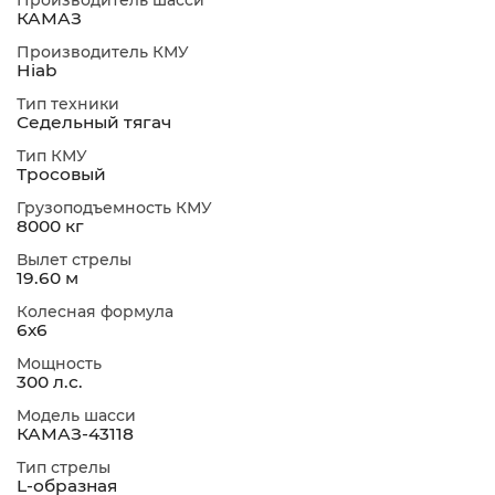
Производитель шасси
КАМАЗ
Производитель КМУ
Hiab
Тип техники
Седельный тягач
Тип КМУ
Тросовый
Грузоподъемность КМУ
8000 кг
Вылет стрелы
19.60 м
Колесная формула
6х6
Мощность
300 л.с.
Модель шасси
КАМАЗ-43118
Тип стрелы
L-образная