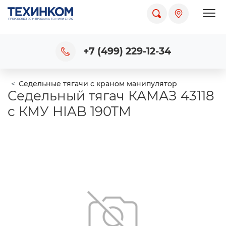
Пока
+7 (499) 229-12-34
Седельные тягачи с краном манипулятор
Седельный тягач КАМАЗ 43118
с КМУ HIAB 190TM