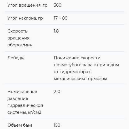
Угол вращения, гр
360
Угол наклона, гр
17 ~ 80
Скорость
1,8
вращения,
оборот/мин
Лебедка
Понижение скорости
прямозубого вала с приводом
от гидромотора с
механическим тормозом
Номинальное
210
давление
гидравлической
системы, кг/см2
Объем бака
150