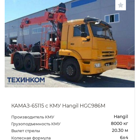
КАМАЗ-65115 с КМУ Hangil HGC986M
Hangil
Производитель КМУ
8000 кг
Грузоподъемность КМУ
20.30 м
Вылет стрелы
6х4
Колесная формула