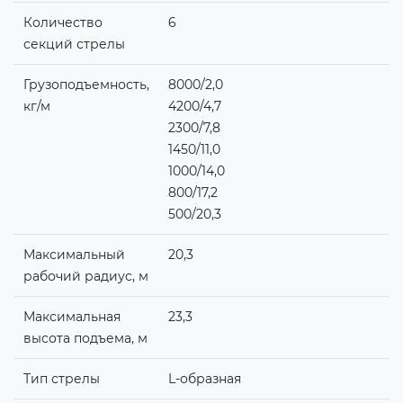
Количество
6
секций стрелы
Грузоподъемность,
8000/2,0
кг/м
4200/4,7
2300/7,8
1450/11,0
1000/14,0
800/17,2
500/20,3
Максимальный
20,3
рабочий радиус, м
Максимальная
23,3
высота подъема, м
Тип стрелы
L-образная