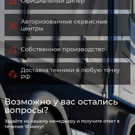
Официальный дилер
Авторизованные сервисные
центры
Собственное производство
Доставка техники в любую точку
РФ
Возможно у вас остались
вопросы?
Задайте их нашему менеджеру и получите ответ в
течение 10 минут