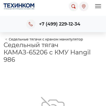
Пока
+7 (499) 229-12-34
Седельные тягачи с краном манипулятор
Седельный тягач
КАМАЗ-65206 с КМУ Hangil
986