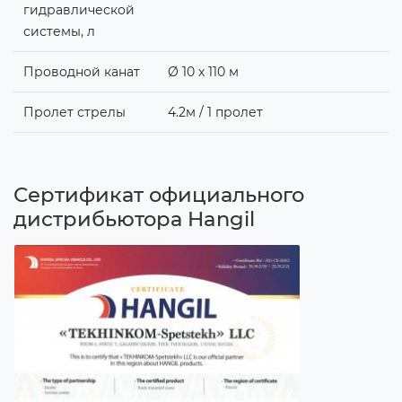
гидравлической
системы, л
Проводной канат
Ø 10 х 110 м
Пролет стрелы
4.2м / 1 пролет
Сертификат официального
дистрибьютора Hangil