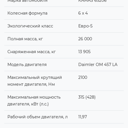
Марка автомобиля
КАМАЗ 65206
Колесная формула
6 x 4
Экологический класс
Евро-5
Полная масса, кг
26 000
Снаряженная масса, кг
13 905
Модель двигателя
Daimler OM 457 LA
Максимальный крутящий
2100
момент двигателя, Нм
Максимальная мощность
315 (428)
двигателя, кВт (л.с.)
Рабочий объем двигателя, л
11,97