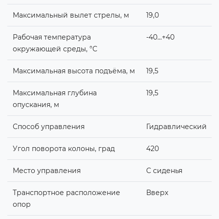
Максимальный вылет стрелы, м
19,0
Рабочая температура
-40...+40
окружающей среды, °С
Максимальная высота подъёма, м
19,5
Максимальная глубина
19,5
опускания, м
Способ управления
Гидравлический
Угол поворота колоны, град
420
Место управления
С сиденья
Транспортное расположение
Вверх
опор