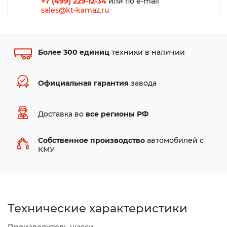
+7 (499) 229-12-34
или по e-mail
sales@kt-kamaz.ru
Более 300 единиц
техники в наличии
Официальная гарантия
завода
Доставка во
все регионы РФ
Собственное производство
автомобилей с
КМУ
Технические характеристики