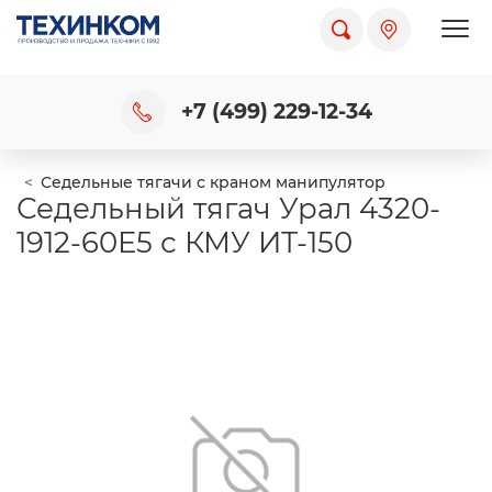
Пока
+7 (499) 229-12-34
Седельные тягачи с краном манипулятор
Седельный тягач Урал 4320-
1912-60Е5 с КМУ ИТ-150