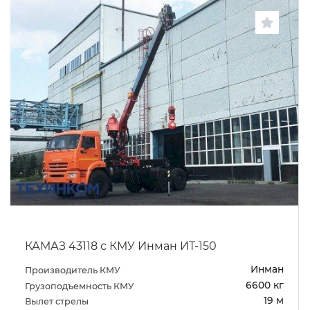
КАМАЗ 43118 с КМУ Инман ИТ-150
Инман
Производитель КМУ
6600 кг
Грузоподъемность КМУ
19 м
Вылет стрелы