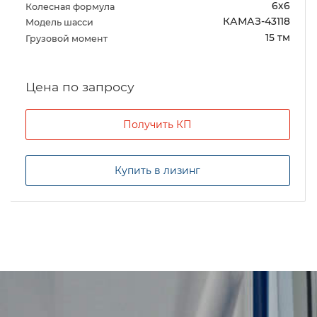
6х6
Колесная формула
КАМАЗ-43118
Модель шасси
15 тм
Грузовой момент
Цена по запросу
Получить КП
Купить в лизинг