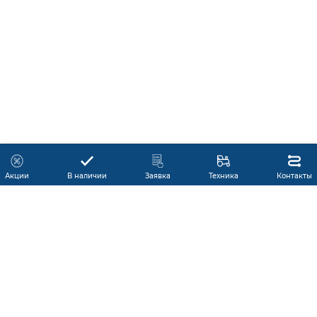
Акции
В наличии
Заявка
Техника
Контакты
КАТАЛОГ ПРОДУКЦИИ
ГАРАНТИЯ