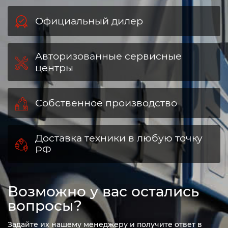
Официальный дилер
Авторизованные сервисные
центры
Собственное производство
Доставка техники в любую точку
РФ
Возможно у вас остались
вопросы?
Задайте их нашему менеджеру и получите ответ в