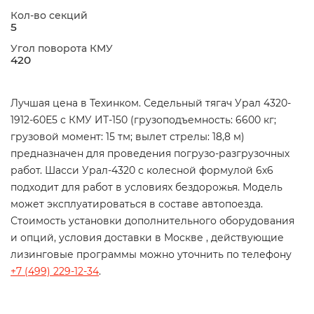
Кол-во секций
5
Угол поворота КМУ
420
Лучшая цена в Техинком. Седельный тягач Урал 4320-
1912-60Е5 с КМУ ИТ-150 (грузоподъемность: 6600 кг;
грузовой момент: 15 тм; вылет стрелы: 18,8 м)
предназначен для проведения погрузо-разгрузочных
работ. Шасси Урал-4320 с колесной формулой 6х6
подходит для работ в условиях бездорожья. Модель
может эксплуатироваться в составе автопоезда.
Стоимость установки дополнительного оборудования
и опций, условия доставки в Москве , действующие
лизинговые программы можно уточнить по телефону
+7 (499) 229-12-34
.