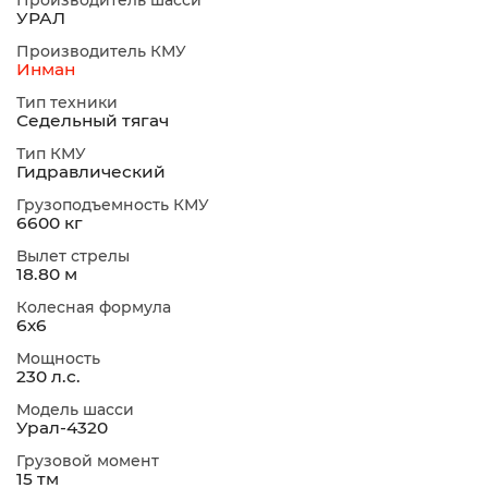
Производитель шасси
УРАЛ
Производитель КМУ
Инман
Тип техники
Седельный тягач
Тип КМУ
Гидравлический
Грузоподъемность КМУ
6600 кг
Вылет стрелы
18.80 м
Колесная формула
6х6
Мощность
230 л.с.
Модель шасси
Урал-4320
Грузовой момент
15 тм