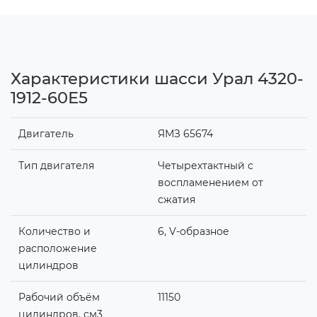
Характеристики шасси Урал 4320-
1912-60Е5
Двигатель
ЯМЗ 65674
Тип двигателя
Четырехтактный с
воспламенением от
сжатия
Количество и
6, V-образное
расположение
цилиндров
Рабочий объём
11150
цилиндров, см3