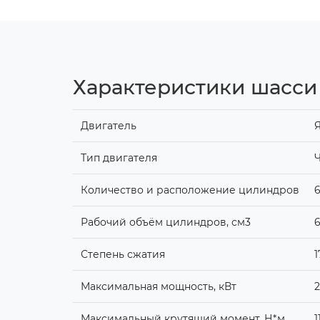
Характеристики шасси 
Двигатель
Я
Тип двигателя
Ч
Количество и расположение цилиндров
6
Рабочий объём цилиндров, см3
Степень сжатия
1
Максимальная мощность, кВт
2
Максимальный крутящий момент, Н*м
1