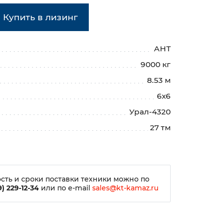
Купить в лизинг
АНТ
9000 кг
8.53 м
6х6
Урал-4320
27 тм
сть и сроки поставки техники можно по
) 229-12-34
или по e-mail
sales@kt-kamaz.ru