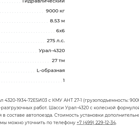
Гидравлический
9000 кг
8.53 м
6х6
275 л.с.
Урал-4320
27 тм
L-образная
1
 4320-1934-72Е5И03 с КМУ АНТ 27-1 (грузоподъемность: 9000 
-разгрузочных работ. Шасси Урал-4320 с колесной формулой
 в составе автопоезда. Стоимость установки дополнительн
ммы можно уточнить по телефону
+7 (499) 229-12-34
.