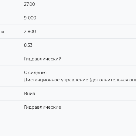
27,00
9 000
 кг
2 800
8,53
Гидравлический
С сиденья
Дистанционное управление (дополнительная оп
Вниз
Гидравлические