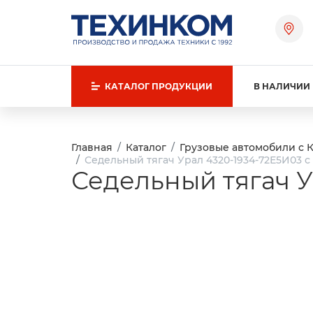
КАТАЛОГ
ПРОДУКЦИИ
В НАЛИЧИИ
Главная
Каталог
Грузовые автомобили с 
Седельный тягач Урал 4320-1934-72Е5И03 с
Седельный тягач У