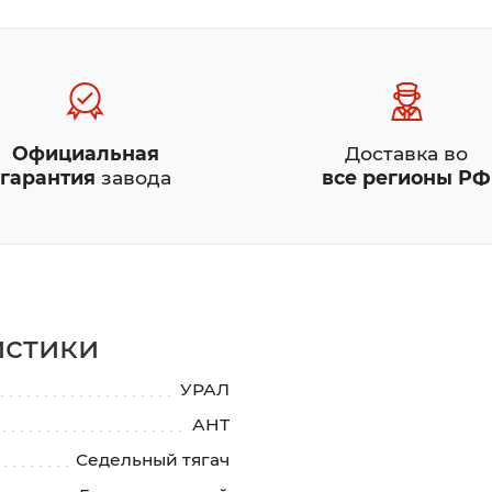
Официальная
Доставка во
гарантия
завода
все регионы РФ
истики
УРАЛ
АНТ
Седельный тягач