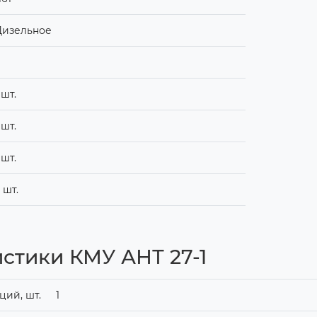
Дизельное
 шт.
 шт.
 шт.
 шт.
стики КМУ АНТ 27-1
ий, шт.
1