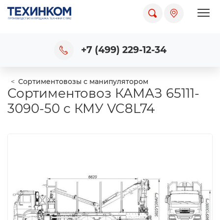
Пока
+7 (499) 229-12-34
Сортиментовозы с манипулятором
Сортиментовоз КАМАЗ 65111-
3090-50 с КМУ VC8L74