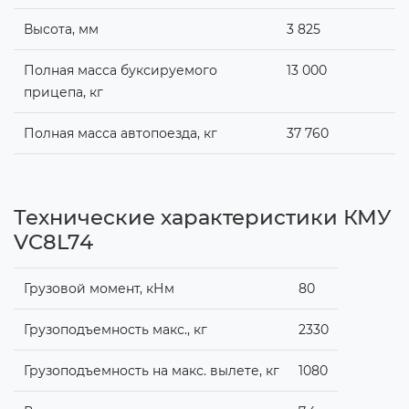
Высота, мм
3 825
Полная масса буксируемого
13 000
прицепа, кг
Полная масса автопоезда, кг
37 760
Технические характеристики КМУ
VC8L74
Грузовой момент, кНм
80
Грузоподъемность макс., кг
2330
Грузоподъемность на макс. вылете, кг
1080