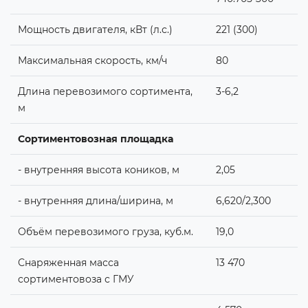
Мощность двигателя, кВт (л.с.)
221 (300)
Максимальная скорость, км/ч
80
Длина перевозимого сортимента,
3-6,2
м
Сортиментовозная площадка
- внутренняя высота коников, м
2,05
- внутренняя длина/ширина, м
6,620/2,300
Объём перевозимого груза, куб.м.
19,0
Снаряженная масса
13 470
сортиментовоза с ГМУ