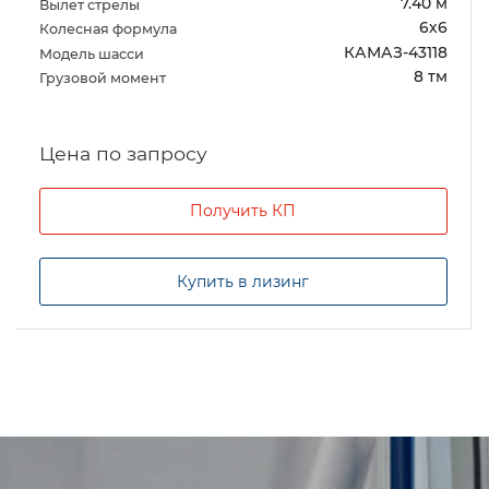
7.40 м
Вылет стрелы
6х6
Колесная формула
КАМАЗ-43118
Модель шасси
8 тм
Грузовой момент
Цена по запросу
Получить КП
Купить в лизинг