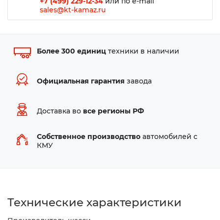
+7 (499) 229-12-34
или по e-mail
sales@kt-kamaz.ru
Более 300 единиц
техники в наличии
Официальная гарантия
завода
Доставка во
все регионы РФ
Собственное производство
автомобилей с
КМУ
Технические характеристики