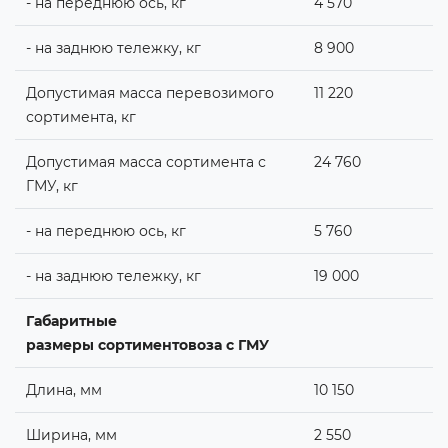
- на переднюю ось, кг
4 570
- на заднюю тележку, кг
8 900
Допустимая масса перевозимого
11 220
сортимента, кг
Допустимая масса сортимента с
24 760
ГМУ, кг
- на переднюю ось, кг
5 760
- на заднюю тележку, кг
19 000
Габаритные
размеры сортиментовоза c ГМУ
Длина, мм
10 150
Ширина, мм
2 550