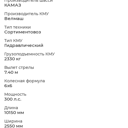
Производитель шасси
КАМАЗ
Производитель КМУ
Велмаш
Тип техники
Сортиментовоз
Тип КМУ
Гидравлический
Грузоподъемность КМУ
2330 кг
Вылет стрелы
7.40 м
Колесная формула
6х6
Мощность
300 л.с.
Длина
10150 мм
Ширина
2550 мм