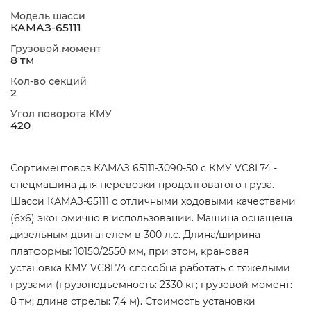
Модель шасси
КАМАЗ-65111
Грузовой момент
8 тм
Кол-во секций
2
Угол поворота КМУ
420
Сортиментовоз КАМАЗ 65111-3090-50 с КМУ VC8L74 -
спецмашина для перевозки продолговатого груза.
Шасси КАМАЗ-65111 с отличными ходовыми качествами
(6х6) экономично в использовании. Машина оснащена
дизельным двигателем в 300 л.с. Длина/ширина
платформы: 10150/2550 мм, при этом, крановая
установка КМУ VC8L74 способна работать с тяжелыми
грузами (грузоподъемность: 2330 кг; грузовой момент:
8 тм; длина стрелы: 7,4 м). Стоимость установки