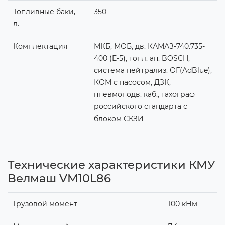
Топливные баки,
350
л.
Комплектация
МКБ, МОБ, дв. КАМАЗ-740.735-
400 (E-5), топл. ап. BOSCH,
система нейтрализ. ОГ(AdBlue),
КОМ c насосом, ДЗК,
пневмоподв. каб., тахограф
российского стандарта с
блоком СКЗИ
Технические характеристики КМУ
Велмаш VM10L86
Грузовой момент
100 кНм