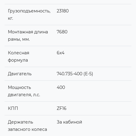
Грузоподъемность,
23180
кг.
Монтажная длина
7680
рамы, мм.
Колесная
6х4
формула
Двигатель
740.735-400 (E-5)
Мощность
400
двигателя, л.с.
КПП
ZF16
Держатель
За кабиной
запасного колеса