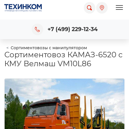
Пока
+7 (499) 229-12-34
Сортиментовозы с манипулятором
Сортиментовоз КАМАЗ-6520 с
КМУ Велмаш VM10L86