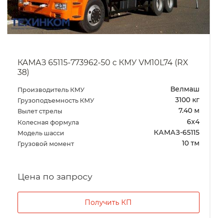
КАМАЗ 65115-773962-50 с КМУ VM10L74
Велмаш
Производитель КМУ
3100 кг
Грузоподъемность КМУ
7.40 м
Вылет стрелы
6х4
Колесная формула
КАМАЗ-65115
Модель шасси
10 тм
Грузовой момент
Цена по запросу