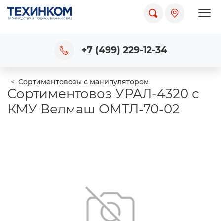
Пока
+7 (499) 229-12-34
Сортиментовозы с манипулятором
Сортиментовоз УРАЛ-4320 с
КМУ Велмаш ОМТЛ-70-02