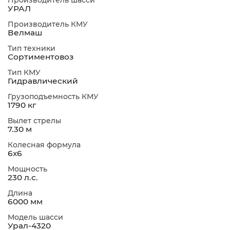
Производитель шасси
УРАЛ
Производитель КМУ
Велмаш
Тип техники
Сортиментовоз
Тип КМУ
Гидравлический
Грузоподъемность КМУ
1790 кг
Вылет стрелы
7.30 м
Колесная формула
6х6
Мощность
230 л.с.
Длина
6000 мм
Модель шасси
Урал-4320