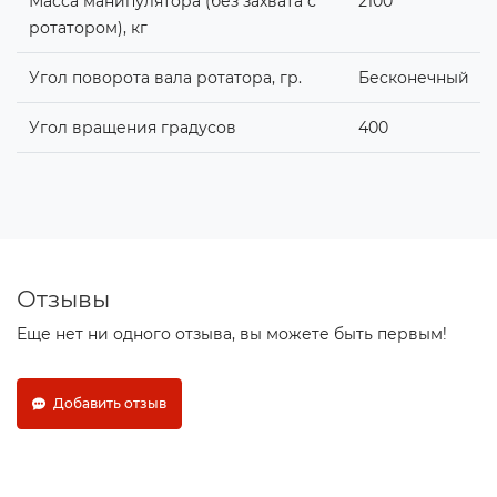
Масса манипулятора (без захвата с
2100
ротатором), кг
Угол поворота вала ротатора, гр.
Бесконечный
Угол вращения градусов
400
Отзывы
Еще нет ни одного отзыва, вы можете быть первым!
Добавить отзыв