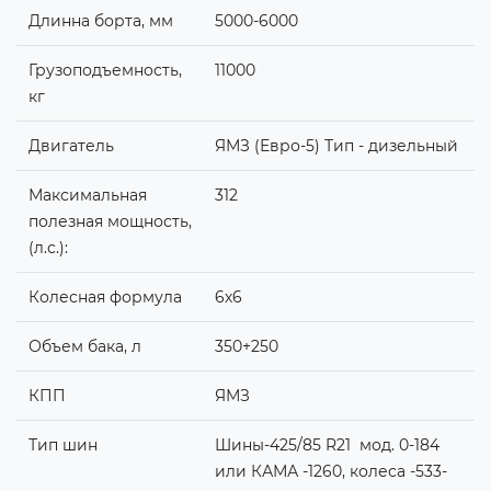
Длинна борта, мм
5000-6000
Грузоподъемность,
11000
кг
Двигатель
ЯМЗ (Евро-5) Тип - дизельный
Максимальная
312
полезная мощность,
(л.с.):
Колесная формула
6х6
Объем бака, л
350+250
КПП
ЯМЗ
Тип шин
Шины-425/85 R21 мод. 0-184
или КАМА -1260, колеса -533-