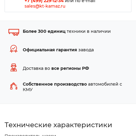
+7 (499) 229-12-34
или по e-mail
sales@kt-kamaz.ru
Более 300 единиц
техники в наличии
Официальная гарантия
завода
Доставка во
все регионы РФ
Собственное производство
автомобилей с
КМУ
Технические характеристики