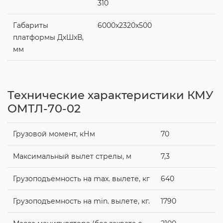
310
Габариты
6000x2320x500
платформы ДхШхВ,
мм
Технические характеристики КМУ
ОМТЛ-70-02
Грузовой момент, кНм
70
Максимальный вылет стрелы, м
7,3
Грузоподъемность на max. вылете, кг
640
Грузоподъемность на min. вылете, кг.
1790