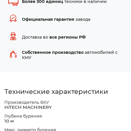
Более 300 единиц
техники в наличии
Официальная гарантия
завода
Доставка во
все регионы РФ
Собственное производство
автомобилей с
КМУ
Технические характеристики
Производитель БКУ
HiTECH MACHINERY
Глубина бурения
10 м
Макс. диаметр бурения