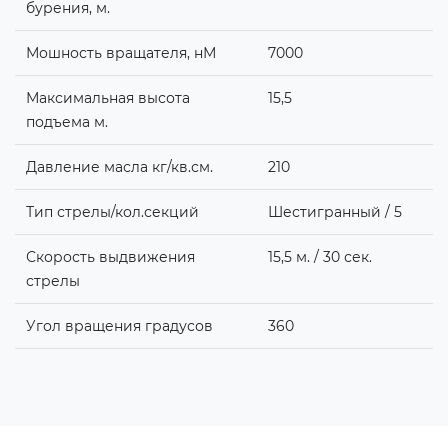
бурения, м.
Мошность вращателя, нМ
7000
Максимальная высота
15,5
подъема м.
Давление масла кг/кв.см.
210
Тип стрелы/кол.секций
Шестигранный / 5
Скорость выдвижения
15,5 м. / 30 сек.
стрелы
Угол вращения градусов
360