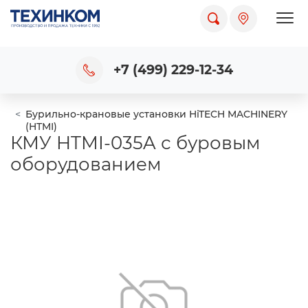
Пока
+7 (499) 229-12-34
Бурильно-крановые установки HiTECH MACHINERY
(HTMI)
КМУ HTMI-035A с буровым
оборудованием