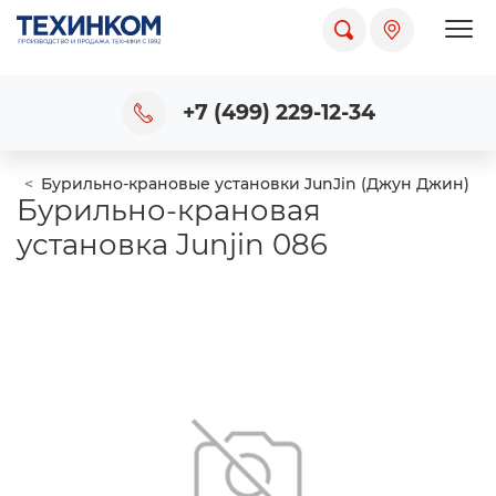
Пока
+7 (499) 229-12-34
Бурильно-крановые установки JunJin (Джун Джин)
Бурильно-крановая
установка Junjin 086