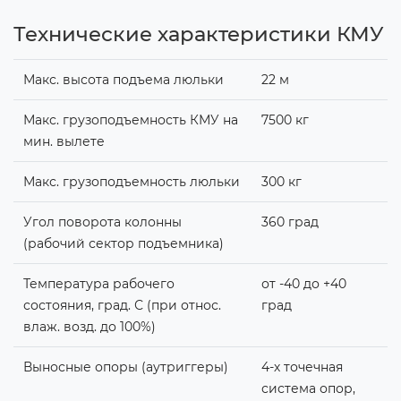
Технические характеристики КМУ
Макс. высота подъема люльки
22 м
Макс. грузоподъемность КМУ на
7500 кг
мин. вылете
Макс. грузоподъемность люльки
300 кг
Угол поворота колонны
360 град
(рабочий сектор подъемника)
Температура рабочего
от -40 до +40
состояния, град. С (при относ.
град
влаж. возд. до 100%)
Выносные опоры (аутриггеры)
4-х точечная
система опор,