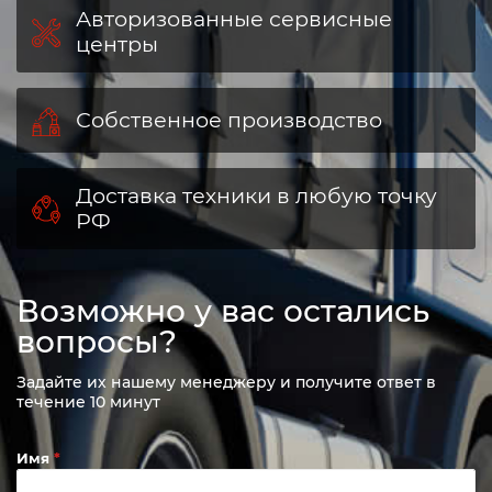
Авторизованные сервисные
центры
Собственное производство
Доставка техники в любую точку
РФ
Возможно у вас остались
вопросы?
Задайте их нашему менеджеру и получите ответ в
течение 10 минут
Имя