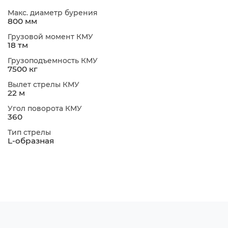
Макс. диаметр бурения
800 мм
Грузовой момент КМУ
18 тм
Грузоподъемность КМУ
7500 кг
Вылет стрелы КМУ
22 м
Угол поворота КМУ
360
Тип стрелы
L-образная