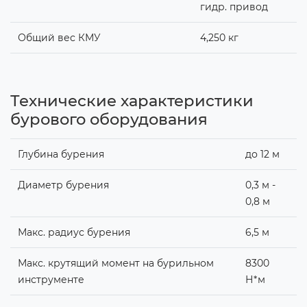
гидр. привод
Общий вес КМУ
4,250 кг
Технические характеристики
бурового оборудования
Глубина бурения
до 12 м
Диаметр бурения
0,3 м -
0,8 м
Макс. радиус бурения
6,5 м
Макс. крутящий момент на бурильном
8300
инструменте
Н*м