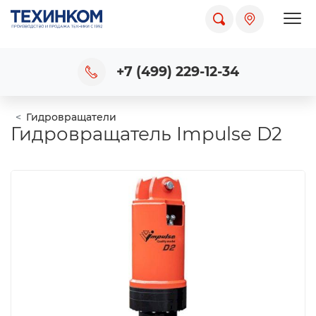
Пока
+7 (499) 229-12-34
Гидровращатели
Гидровращатель Impulse D2