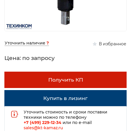
Уточнить наличие
?
В избранное
Цена: по запросу
Получить КП
Купить в лизинг
Уточнить стоимость и сроки поставки
техники можно по телефону
+7 (499) 229-12-34
или по e-mail
sales@kt-kamaz.ru