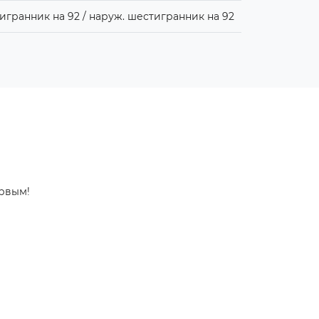
игранник на 92 / наруж. шестигранник на 92
ервым!