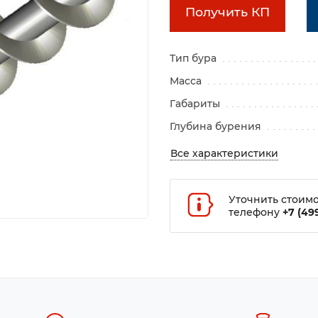
Получить КП
Тип бура
Масса
Габариты
Глубина бурения
Все характеристики
Уточнить стоимо
телефону
+7 (499