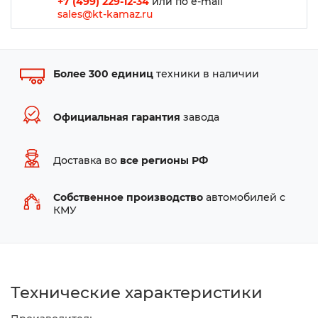
+7 (499) 229-12-34
или по e-mail
sales@kt-kamaz.ru
Более 300 единиц
техники в наличии
Официальная гарантия
завода
Доставка во
все регионы РФ
Собственное производство
автомобилей с
КМУ
Технические характеристики