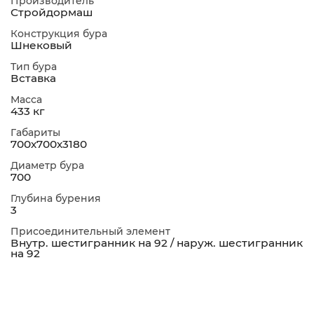
Производитель
Стройдормаш
Конструкция бура
Шнековый
Тип бура
Вставка
Масса
433 кг
Габариты
700х700х3180
Диаметр бура
700
Глубина бурения
3
Присоединительный элемент
Внутр. шестигранник на 92 / наруж. шестигранник
на 92