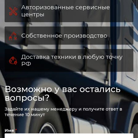
Авторизованные сервисные
центры
Собственное производство
Доставка техники в любую точку
РФ
Возможно у вас остались
вопросы?
Задайте их нашему менеджеру и получите ответ в
течение 10 минут
Имя