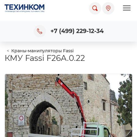
Пока
+7 (499) 229-12-34
Краны-манипуляторы Fassi
КМУ Fassi F26A.0.22