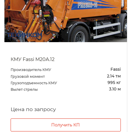
КМУ Fassi M20A.12
Fassi
Производитель КМУ
2.14 тм
Грузовой момент
995 кг
Грузоподъемность КМУ
3.10 м
Вылет стрелы
Цена по запросу
Получить КП