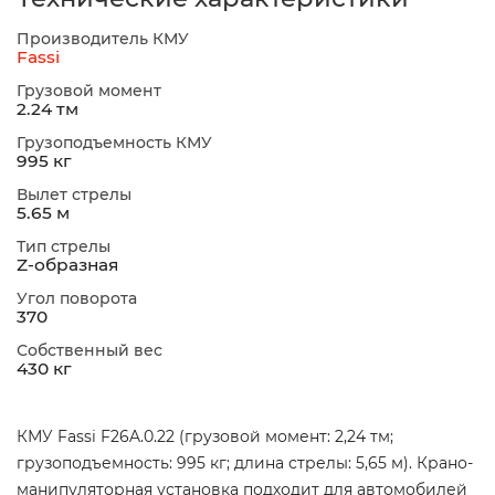
Производитель КМУ
Fassi
Грузовой момент
2.24 тм
Грузоподъемность КМУ
995 кг
Вылет стрелы
5.65 м
Тип стрелы
Z-образная
Угол поворота
370
Собственный вес
430 кг
КМУ Fassi F26A.0.22 (грузовой момент: 2,24 тм;
грузоподъемность: 995 кг; длина стрелы: 5,65 м). Крано-
манипуляторная установка подходит для автомобилей