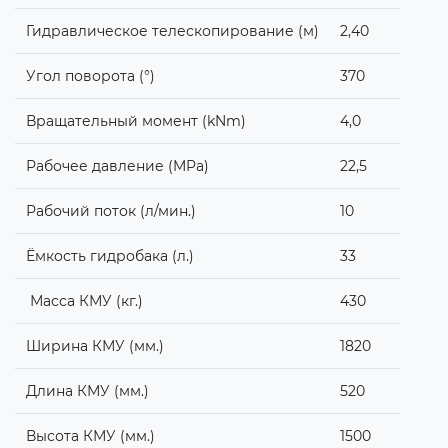
Гидравлическое телескопирование (м)
2,40
Угол поворота (°)
370
Вращательный момент (kNm)
4,0
Рабочее давление (MPa)
22,5
Рабочий поток (л/мин.)
10
Ёмкость гидробака (л.)
33
Масса КМУ (кг.)
430
Ширина КМУ (мм.)
1820
Длина КМУ (мм.)
520
Высота КМУ (мм.)
1500