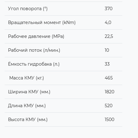
Угол поворота (°)
370
Вращательный момент (kNm)
4,0
Рабочее давление (MPa)
22,5
Рабочий поток (л/мин.)
10
Ёмкость гидробака (л.)
33
Масса КМУ (кг.)
465
Ширина КМУ (мм.)
1820
Длина КМУ (мм.)
520
Высота КМУ (мм.)
1500