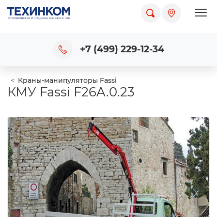
Пока
+7 (499) 229-12-34
Краны-манипуляторы Fassi
КМУ Fassi F26A.0.23