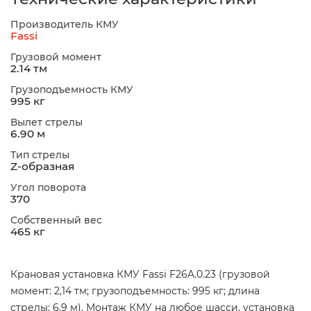
Производитель КМУ
Fassi
Грузовой момент
2.14 тм
Грузоподъемность КМУ
995 кг
Вылет стрелы
6.90 м
Тип стрелы
Z-образная
Угол поворота
370
Собственный вес
465 кг
Крановая установка КМУ Fassi F26A.0.23 (грузовой
момент: 2,14 тм; грузоподъемность: 995 кг; длина
стрелы: 6,9 м). Монтаж КМУ на любое шасси, установка