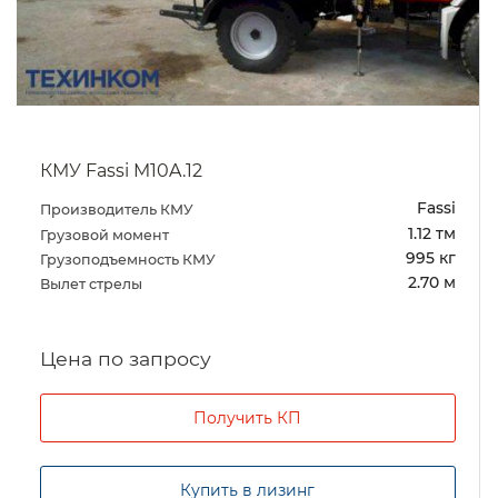
КМУ Fassi M10A.12
Fassi
Производитель КМУ
1.12 тм
Грузовой момент
995 кг
Грузоподъемность КМУ
2.70 м
Вылет стрелы
Цена по запросу
Получить КП
Купить в лизинг