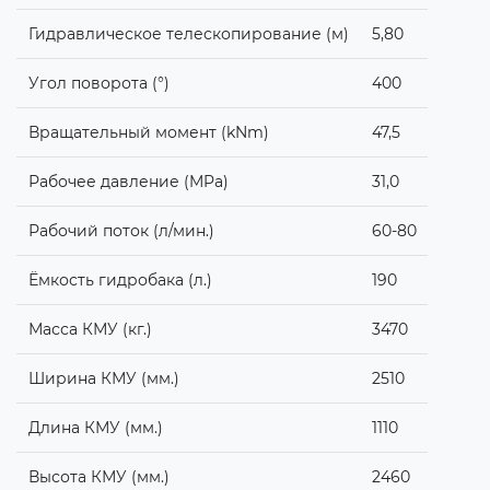
Гидравлическое телескопирование (м)
5,80
Угол поворота (°)
400
Вращательный момент (kNm)
47,5
Рабочее давление (MPa)
31,0
Рабочий поток (л/мин.)
60-80
Ёмкость гидробака (л.)
190
Масса КМУ (кг.)
3470
Ширина КМУ (мм.)
2510
Длина КМУ (мм.)
1110
Высота КМУ (мм.)
2460