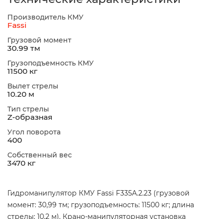
Производитель КМУ
Fassi
Грузовой момент
30.99 тм
Грузоподъемность КМУ
11500 кг
Вылет стрелы
10.20 м
Тип стрелы
Z-образная
Угол поворота
400
Собственный вес
3470 кг
Гидроманипулятор КМУ Fassi F335A.2.23 (грузовой
момент: 30,99 тм; грузоподъемность: 11500 кг; длина
стрелы: 10,2 м). Крано-манипуляторная установка