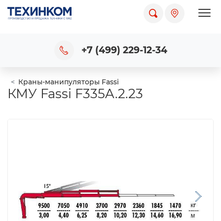
Пока
+7 (499) 229-12-34
Краны-манипуляторы Fassi
КМУ Fassi F335A.2.23