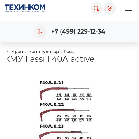
Пока
+7 (499) 229-12-34
Краны-манипуляторы Fassi
КМУ Fassi F40A active