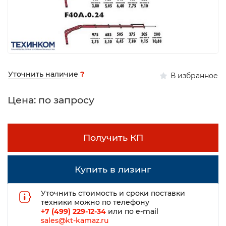
Уточнить наличие
?
В избранное
Цена: по запросу
Получить КП
Купить в лизинг
Уточнить стоимость и сроки поставки
техники можно по телефону
+7 (499) 229-12-34
или по e-mail
sales@kt-kamaz.ru