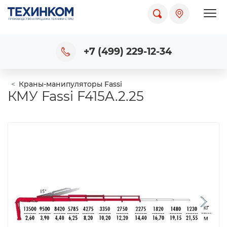
Пока
+7 (499) 229-12-34
Краны-манипуляторы Fassi
КМУ Fassi F415A.2.25