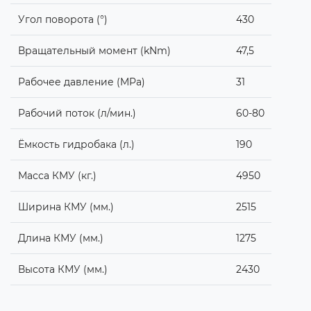
Угол поворота (°)
430
Вращательный момент (kNm)
47,5
Рабочее давление (MPa)
31
Рабочий поток (л/мин.)
60-80
Ёмкость гидробака (л.)
190
Масса КМУ (кг.)
4950
Ширина КМУ (мм.)
2515
Длина КМУ (мм.)
1275
Высота КМУ (мм.)
2430