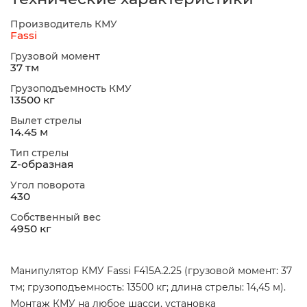
Производитель КМУ
Fassi
Грузовой момент
37 тм
Грузоподъемность КМУ
13500 кг
Вылет стрелы
14.45 м
Тип стрелы
Z-образная
Угол поворота
430
Собственный вес
4950 кг
Манипулятор КМУ Fassi F415A.2.25 (грузовой момент: 37
тм; грузоподъемность: 13500 кг; длина стрелы: 14,45 м).
Монтаж КМУ на любое шасси, установка