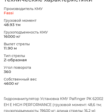
Производитель КМУ
Fassi
Грузовой момент
48.93 тм
Грузоподъемность КМУ
16000 кг
Вылет стрелы
11.90 м
Тип стрелы
Z-образная
Угол поворота
360
Собственный вес
4600 кг
Гидроманипулятор Установка КМУ Palfinger PK 62002
EH E HIGH PERFORMANCE (грузовой момент: 48,6 тм;
грузоподъемность: 19600 кг; длина стрелы: 16,2 м)