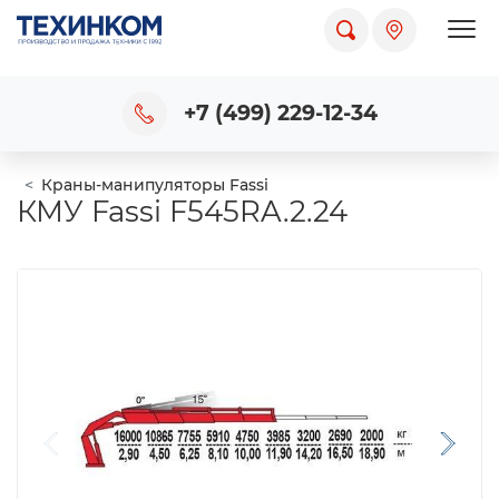
Пока
+7 (499) 229-12-34
Краны-манипуляторы Fassi
КМУ Fassi F545RA.2.24