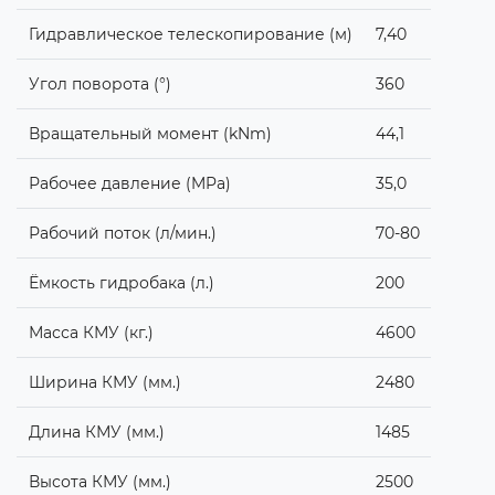
Гидравлическое телескопирование (м)
7,40
Угол поворота (°)
360
Вращательный момент (kNm)
44,1
Рабочее давление (MPa)
35,0
Рабочий поток (л/мин.)
70-80
Ёмкость гидробака (л.)
200
Масса КМУ (кг.)
4600
Ширина КМУ (мм.)
2480
Длина КМУ (мм.)
1485
Высота КМУ (мм.)
2500