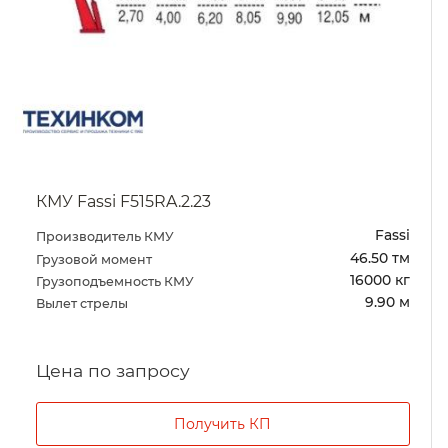
КМУ Fassi F515RA.2.23
Fassi
Производитель КМУ
46.50 тм
Грузовой момент
16000 кг
Грузоподъемность КМУ
9.90 м
Вылет стрелы
Цена по запросу
Получить КП