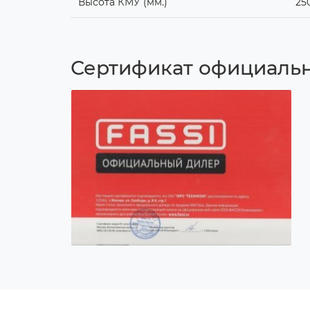
Высота КМУ (мм.)
25
Сертификат официальн