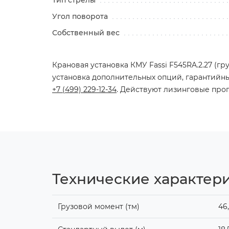
Тип стрелы
Угол поворота
Собственный вес
Крановая установка КМУ Fassi F545RA.2.27 (гру
установка дополнительных опций, гарантийны
+7 (499) 229-12-34
. Действуют лизинговые про
Технические характери
Грузовой момент (тм)
46,