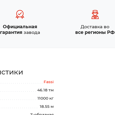
Официальная
Доставка во
гарантия
завода
все регионы РФ
истики
Fassi
46.18 тм
11000 кг
18.55 м
Z-образная