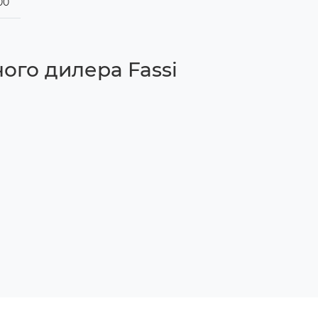
00
ого дилера Fassi