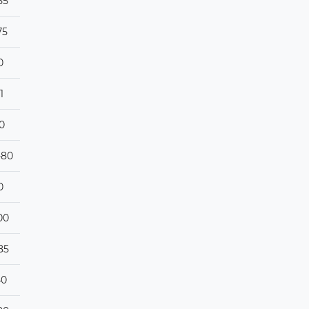
55
75
0
1
0
-80
0
00
85
40