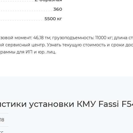
360
5500 кг
зовой момент: 46,18 тм; грузоподъемность: 11000 кг; длина с
й сервисный центр. Узнать текущую стоимость и сроки до
граммы для ИП и юр. лиц.
стики установки КМУ Fassi F5
18