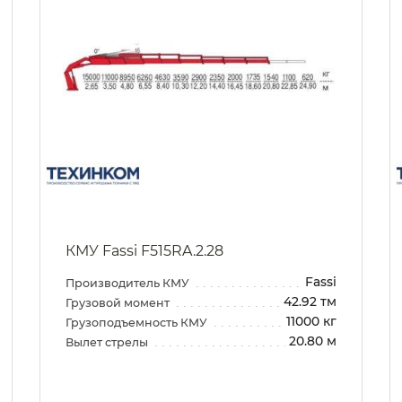
КМУ Fassi F515RA.2.28
Fassi
Производитель КМУ
42.92 тм
Грузовой момент
11000 кг
Грузоподъемность КМУ
20.80 м
Вылет стрелы