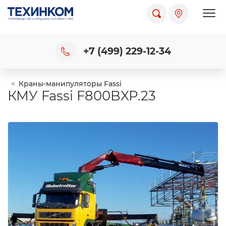
Пока
+7 (499) 229-12-34
Краны-манипуляторы Fassi
КМУ Fassi F800BXP.23