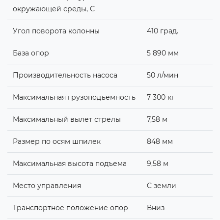
окружающей среды, С
Угол поворота колонны
410 град.
База опор
5 890 мм
Производительность насоса
50 л/мин
Максимальная грузоподъемность
7 300 кг
Максимальный вылет стрелы
7,58 м
Размер по осям шпилек
848 мм
Максимальная высота подъема
9,58 м
Место управления
C земли
Транспортное положение опор
Вниз