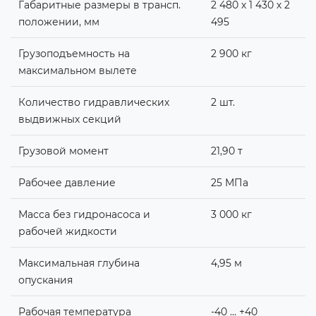
Габаритные размеры в трансп.
2 480 х 1 430 х 2
положении, мм
495
Грузоподъемность на
2 900 кг
максимальном вылете
Количество гидравлических
2 шт.
выдвижных секций
Грузовой момент
21,90 т
Рабочее давление
25 МПа
Масса без гидронасоса и
3 000 кг
рабочей жидкости
Максимальная глубина
4,95 м
опускания
Рабочая температура
-40 … +40