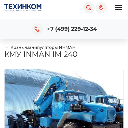
Пока
+7 (499) 229-12-34
Краны-манипуляторы ИНМАН
КМУ INMAN IM 240