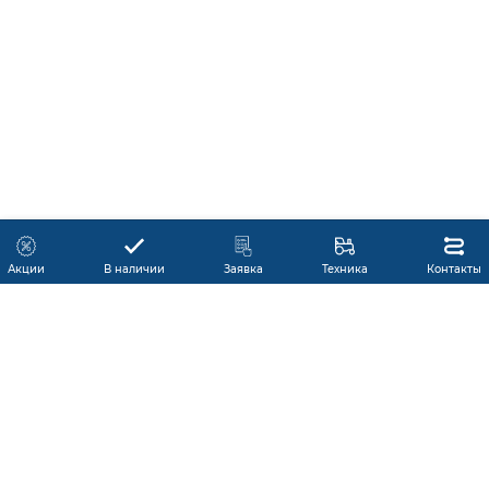
Акции
В наличии
Заявка
Техника
Контакты
КАТАЛОГ ПРОДУКЦИИ
ГАРАНТИЯ