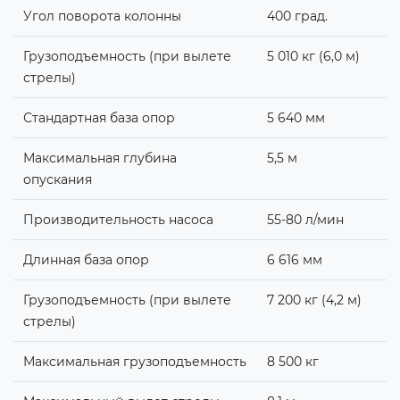
Угол поворота колонны
400 град.
Грузоподъемность (при вылете
5 010 кг (6,0 м)
стрелы)
Стандартная база опор
5 640 мм
Максимальная глубина
5,5 м
опускания
Производительность насоса
55-80 л/мин
Длинная база опор
6 616 мм
Грузоподъемность (при вылете
7 200 кг (4,2 м)
стрелы)
Максимальная грузоподъемность
8 500 кг