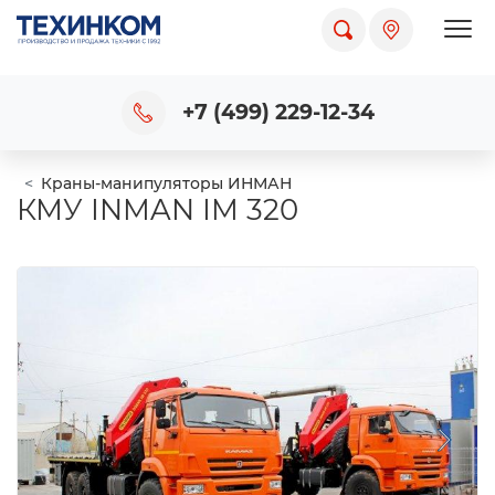
Пока
+7 (499) 229-12-34
Краны-манипуляторы ИНМАН
КМУ INMAN IM 320