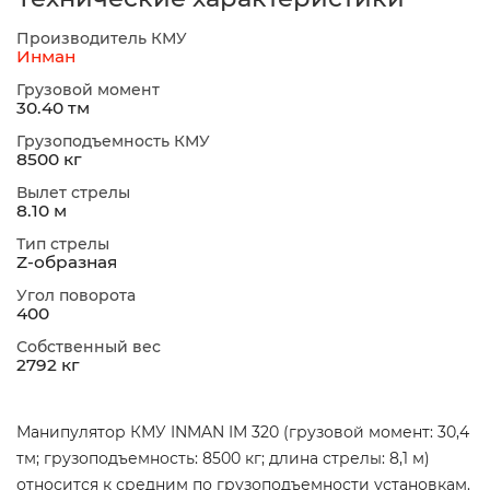
Производитель КМУ
Инман
Грузовой момент
30.40 тм
Грузоподъемность КМУ
8500 кг
Вылет стрелы
8.10 м
Тип стрелы
Z-образная
Угол поворота
400
Собственный вес
2792 кг
Манипулятор КМУ INMAN IM 320 (грузовой момент: 30,4
тм; грузоподъемность: 8500 кг; длина стрелы: 8,1 м)
относится к средним по грузоподъемности установкам.