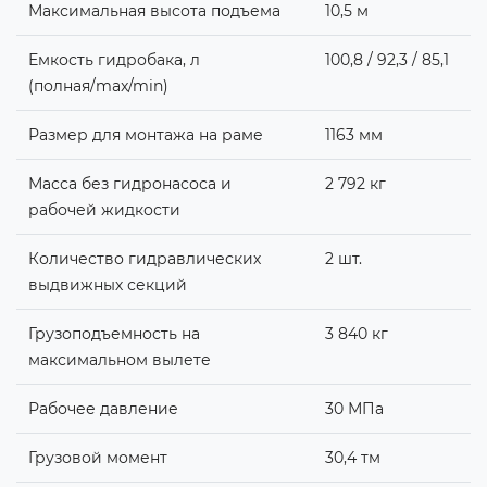
Максимальная высота подъема
10,5 м
Емкость гидробака, л
100,8 / 92,3 / 85,1
(полная/max/min)
Размер для монтажа на раме
1163 мм
Масса без гидронасоса и
2 792 кг
рабочей жидкости
Количество гидравлических
2 шт.
выдвижных секций
Грузоподъемность на
3 840 кг
максимальном вылете
Рабочее давление
30 МПа
Грузовой момент
30,4 тм