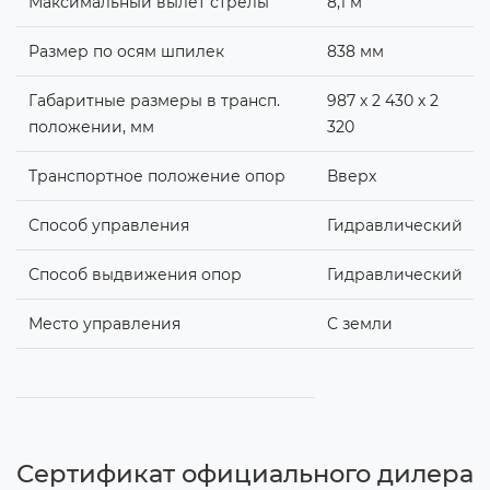
Максимальный вылет стрелы
8,1 м
Размер по осям шпилек
838 мм
Габаритные размеры в трансп.
987 х 2 430 х 2
положении, мм
320
Транспортное положение опор
Вверх
Способ управления
Гидравлический
Способ выдвижения опор
Гидравлический
Место управления
С земли
Сертификат официального дилера