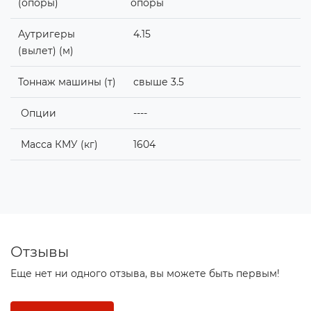
(опоры)
опоры
Аутригеры
4.15
(вылет) (м)
Тоннаж машины (т)
свыше 3.5
Опции
----
Масса КМУ (кг)
1604
Отзывы
Еще нет ни одного отзыва, вы можете быть первым!