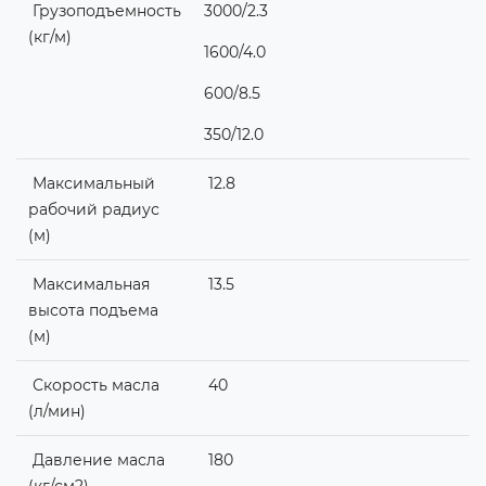
Грузоподъемность
3000/2.3
(кг/м)
1600/4.0
600/8.5
350/12.0
Максимальный
12.8
рабочий радиус
(м)
Максимальная
13.5
высота подъема
(м)
Скорость масла
40
(л/мин)
Давление масла
180
(кг/см2)