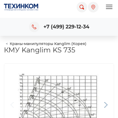
Пока
+7 (499) 229-12-34
Краны-манипуляторы Kanglim (Корея)
КМУ Kanglim KS 735