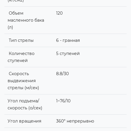
Объем
120
масленного бака
(л)
Тип стрелы
6 - гранная
Количество
5 ступеней
ступеней
Скорость
8.8/30
выдвижения
стрелы (м/сек)
Угол подъема/
1~76/10
скорость (о/сек)
Угол вращения
360° непрерывно