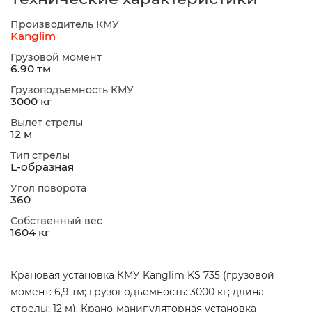
Производитель КМУ
Kanglim
Грузовой момент
6.90 тм
Грузоподъемность КМУ
3000 кг
Вылет стрелы
12 м
Тип стрелы
L-образная
Угол поворота
360
Собственный вес
1604 кг
Крановая установка КМУ Kanglim KS 735 (грузовой
момент: 6,9 тм; грузоподъемность: 3000 кг; длина
стрелы: 12 м). Крано-манипуляторная установка