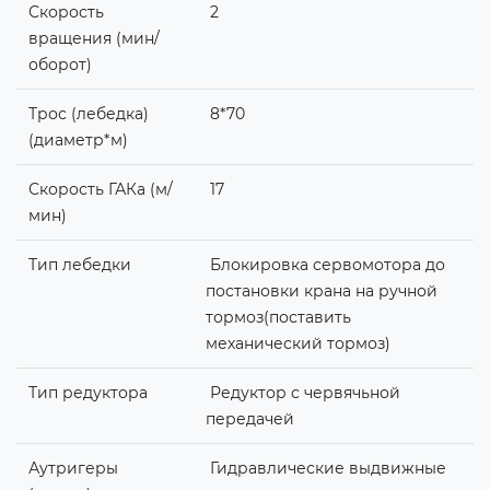
Скорость
2
вращения (мин/
оборот)
Трос (лебедка)
8*70
(диаметр*м)
Скорость ГАКа (м/
17
мин)
Тип лебедки
Блокировка сервомотора до
постановки крана на ручной
тормоз(поставить
механический тормоз)
Тип редуктора
Редуктор с червячьной
передачей
Аутригеры
Гидравлические выдвижные