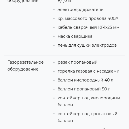
оборудование
ВД-313
электрододержатель
кр. массового провода 400А
кабель сварочный КГ-1х25 мм
маска сварщика
печь для сушки электродов
Газорезательное
резак пропановый
оборудование
горелка газовая с насадками
баллон кислородный 40 л
баллон пропановый 50 л
контейнер под кислородный
баллон
контейнер под пропановый
баллон