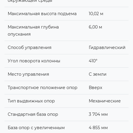
окружающей среды
Максимальная высота подъема
10,02 м
Максимальная глубина
6,00 м
опускания
Способ управления
Гидравлический
Угол поворота колонны
410°
Место управления
С земли
Транспортное положение опор
Вверх
Тип выдвижных опор
Механические
Стандартная база опор
3 704 мм
База опор с увеличенным
4 855 мм