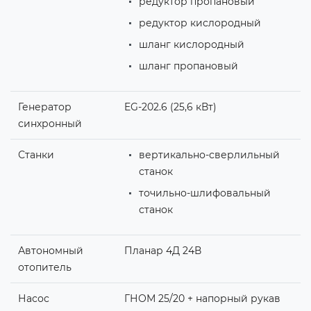
редуктор пропановый
редуктор кислородный
шланг кислородный
шланг пропановый
Генератор
EG-202.6 (25,6 кВт)
синхронный
Станки
вертикально-сверлильный
станок
точильно-шлифовальный
станок
Автономный
Планар 4Д 24В
отопитель
Насос
ГНОМ 25/20 + напорный рукав