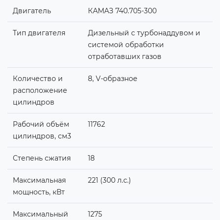
Двигатель
КАМАЗ 740.705-300
Тип двигателя
Дизельный с турбонаддувом и
системой обработки
отработавших газов
Количество и
8, V-образное
расположение
цилиндров
Рабочий объём
11762
цилиндров, см3
Степень сжатия
18
Максимальная
221 (300 л.с.)
мощность, кВт
Максимальный
1275