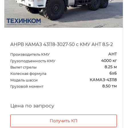
АНРВ КАМАЗ 43118-3027-50 с КМУ АНТ 8.5-2
АНТ
Производитель КМУ
4000 кг
Грузоподъемность КМУ
8.25 м
Вылет стрелы
6х6
Колесная формула
КАМАЗ-43118
Модель шасси
8.50 тм
Грузовой момент
Цена по запросу
Получить КП