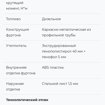
крутящий
момент, Н*м
Топливо
Дизельное
Конструкция
Каркасно-металлическая из
фургона
профильной трубы
Утеплитель
Экструдированный
пенополистирол 40 мм +
пенофол 5 мм
Внутренняя
ABS пластик
отделка фургона
Наружная
Стальной лист 1,5 мм
отделка
Технологический отсек