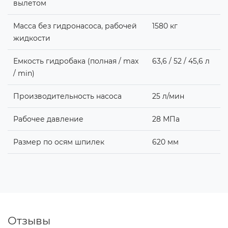
вылетом
Масса без гидронасоса, рабочей
1580 кг
жидкости
Емкость гидробака (полная / max
63,6 / 52 / 45,6 л
/ min)
Производительность насоса
25 л/мин
Рабочее давление
28 МПа
Размер по осям шпилек
620 мм
Отзывы