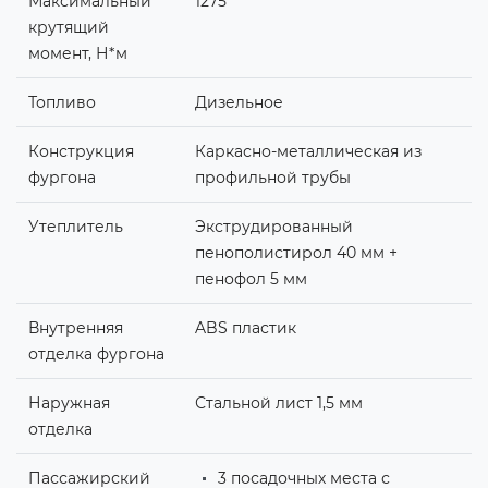
Максимальный
1275
крутящий
момент, Н*м
Топливо
Дизельное
Конструкция
Каркасно-металлическая из
фургона
профильной трубы
Утеплитель
Экструдированный
пенополистирол 40 мм +
пенофол 5 мм
Внутренняя
ABS пластик
отделка фургона
Наружная
Стальной лист 1,5 мм
отделка
Пассажирский
3 посадочных места с