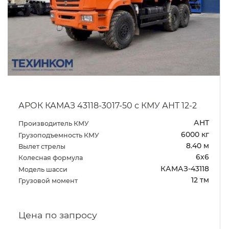
АРОК КАМАЗ 43118-3017-50 с КМУ АНТ 12-2
АНТ
Производитель КМУ
6000 кг
Грузоподъемность КМУ
8.40 м
Вылет стрелы
6х6
Колесная формула
КАМАЗ-43118
Модель шасси
12 тм
Грузовой момент
Цена по запросу