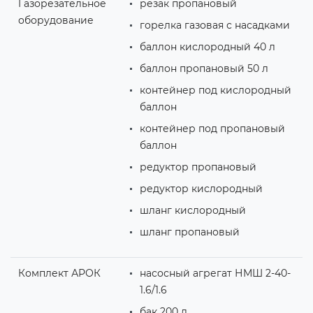
Газорезательное
резак пропановый
оборудование
горелка газовая с насадками
баллон кислородный 40 л
баллон пропановый 50 л
контейнер под кислородный
баллон
контейнер под пропановый
баллон
редуктор пропановый
редуктор кислородный
шланг кислородный
шланг пропановый
Комплект АРОК
насосный агрегат НМШ 2-40-
1.6/1.6
бак 200 л