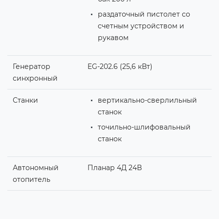
раздаточный пистолет со
счетным устройством и
рукавом
Генератор
EG-202.6 (25,6 кВт)
синхронный
Станки
вертикально-сверлильный
станок
точильно-шлифовальный
станок
Автономный
Планар 4Д 24В
отопитель