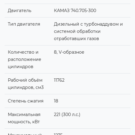
Двигатель
КАМАЗ 740.705-300
Тип двигателя
Дизельный с турбонаддувом и
системой обработки
отработавших газов
Количество и
8, V-образное
расположение
цилиндров
Рабочий объём
11762
цилиндров, см3
Степень сжатия
18
Максимальная
221 (300 л.с.)
мощность, кВт