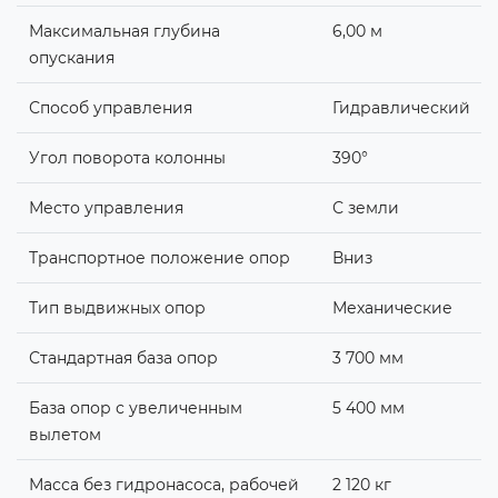
Максимальная глубина
6,00 м
опускания
Способ управления
Гидравлический
Угол поворота колонны
390°
Место управления
С земли
Транспортное положение опор
Вниз
Тип выдвижных опор
Механические
Стандартная база опор
3 700 мм
База опор с увеличенным
5 400 мм
вылетом
Масса без гидронасоса, рабочей
2 120 кг