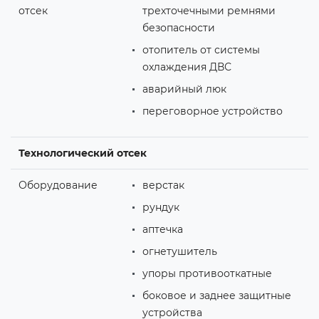
отсек
трехточечными ремнями
безопасности
отопитель от системы
охлаждения ДВС
аварийный люк
переговорное устройство
Технологический отсек
Оборудование
верстак
рундук
аптечка
огнетушитель
упоры противооткатные
боковое и заднее защитные
устройства