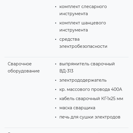
комплект слесарного
инструмента
комплект шанцевого
инструмента
средства
электробезопасности
Сварочное
выпрямитель сварочный
оборудование
ВД-313
электрододержатель
кр. массового провода 400А
кабель сварочный КГ-1х25 мм
маска сварщика
печь для сушки электродов