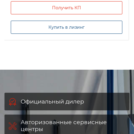
Получить КП
Купить в лизинг
Официальный дилер
Авторизованные сервисные
центры