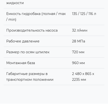
жидкости
Емкость гидробака (полная / max
135 / 125 / 116 л
/ min)
Производительность насоса
32 л/мин
Рабочее давление
28 МПа
Размер по осям шпилек
720 мм
Монтажная база
960 мм
Габаритные размеры в
2 480 х 865 х
транспортном положении
2235 мм