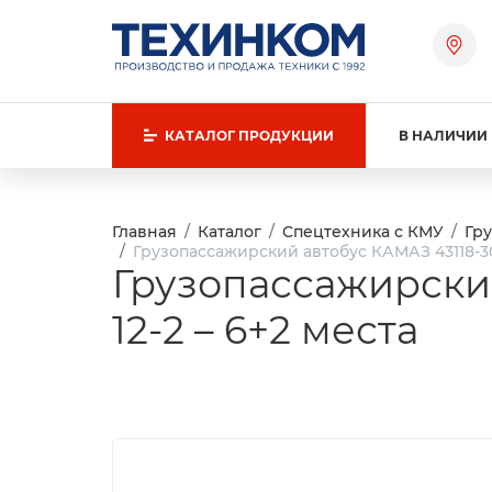
КАТАЛОГ
ПРОДУКЦИИ
В НАЛИЧИИ
Главная
Каталог
Спецтехника с КМУ
Гр
Грузопассажирский автобус КАМАЗ 43118-302
Грузопассажирский
12-2 – 6+2 места