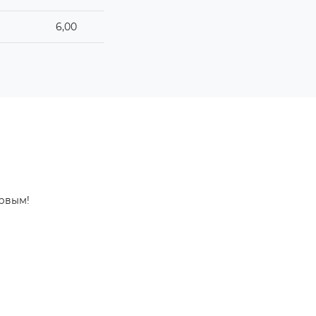
6,00
ервым!