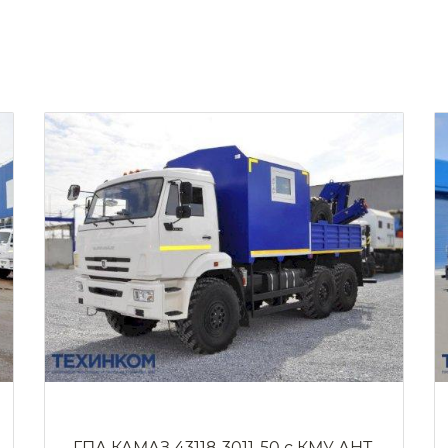
ГПА КАМАЗ 43118-3011-50 с КМУ АНТ