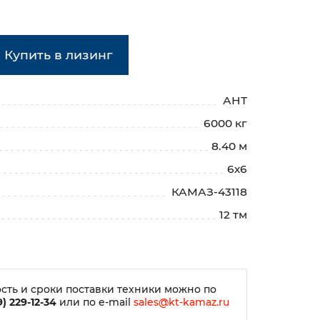
Купить в лизинг
АНТ
6000 кг
8.40 м
6х6
КАМАЗ-43118
12 тм
сть и сроки поставки техники можно по
) 229-12-34
или по e-mail
sales@kt-kamaz.ru