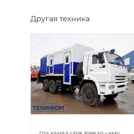
Другая техника
Г38 с
ГПА КАМАЗ 43118-3098-50 с КМУ