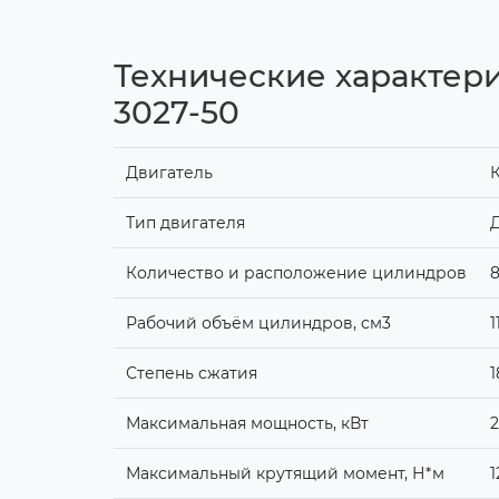
Технические характери
3027-50
Двигатель
К
Тип двигателя
Д
Количество и расположение цилиндров
8
Рабочий объём цилиндров, см3
1
Степень сжатия
1
Максимальная мощность, кВт
2
Максимальный крутящий момент, Н*м
1