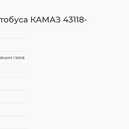
тобуса КАМАЗ 43118-
авших газов