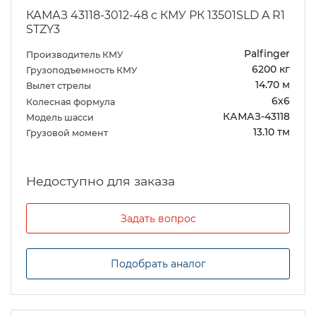
КАМАЗ 43118-3012-48 с КМУ РК 13501SLD A R1
STZY3
Palfinger
Производитель КМУ
6200 кг
Грузоподъемность КМУ
14.70 м
Вылет стрелы
6х6
Колесная формула
КАМАЗ-43118
Модель шасси
13.10 тм
Грузовой момент
Задать вопрос
Подобрать аналог