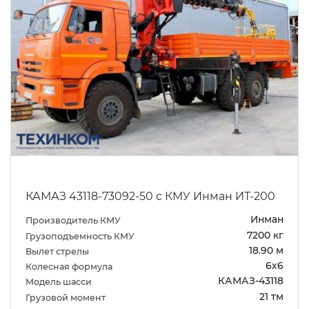
КАМАЗ 43118-73092-50 с КМУ Инман ИТ-200
Инман
Производитель КМУ
7200 кг
Грузоподъемность КМУ
18.90 м
Вылет стрелы
6х6
Колесная формула
КАМАЗ-43118
Модель шасси
21 тм
Грузовой момент