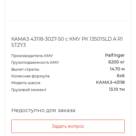
КАМАЗ 43118-3027-50 с КМУ РК 13501SLD A R1
STZY3
Palfinger
Производитель КМУ
6200 кг
Грузоподъемность КМУ
14.70 м
Вылет стрелы
6х6
Колесная формула
КАМАЗ-43118
Модель шасси
13.10 тм
Грузовой момент
Задать вопрос