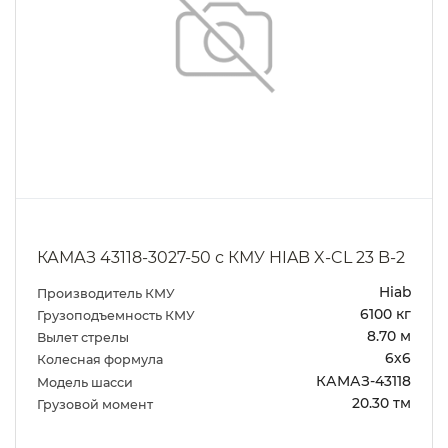
КАМАЗ 43118-3027-50 с КМУ HIAB X-CL 23 B-2
Hiab
Производитель КМУ
6100 кг
Грузоподъемность КМУ
8.70 м
Вылет стрелы
6х6
Колесная формула
КАМАЗ-43118
Модель шасси
20.30 тм
Грузовой момент