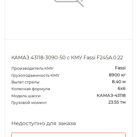
КАМАЗ 43118-3090-50 с КМУ Fassi F245A.0.22
Fassi
Производитель КМУ
8900 кг
Грузоподъемность КМУ
8.40 м
Вылет стрелы
6х6
Колесная формула
КАМАЗ-43118
Модель шасси
23.55 тм
Грузовой момент