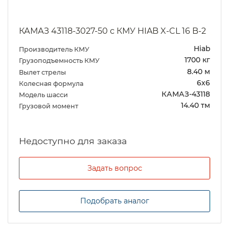
КАМАЗ 43118-3027-50 с КМУ HIAB X-CL 16 B-2
Hiab
Производитель КМУ
1700 кг
Грузоподъемность КМУ
8.40 м
Вылет стрелы
6х6
Колесная формула
КАМАЗ-43118
Модель шасси
14.40 тм
Грузовой момент
Задать вопрос
Подобрать аналог