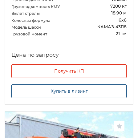
7200 кг
Грузоподъемность КМУ
18.90 м
Вылет стрелы
6х6
Колесная формула
КАМАЗ-43118
Модель шасси
21 тм
Грузовой момент
Цена по запросу
Получить КП
Купить в лизинг