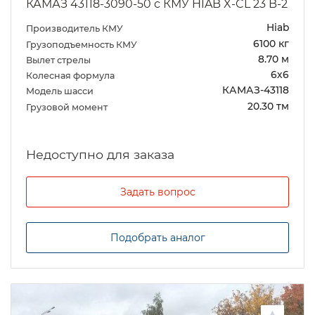
КАМАЗ 43118-3090-50 с КМУ HIAB X-CL 23 B-2
Hiab
Производитель КМУ
6100 кг
Грузоподъемность КМУ
8.70 м
Вылет стрелы
6х6
Колесная формула
КАМАЗ-43118
Модель шасси
20.30 тм
Грузовой момент
Задать вопрос
Подобрать аналог