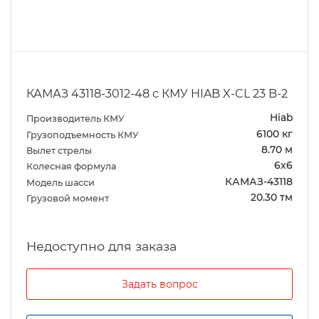
КАМАЗ 43118-3012-48 с КМУ HIAB X-CL 23 B-2
Hiab
Производитель КМУ
6100 кг
Грузоподъемность КМУ
8.70 м
Вылет стрелы
6х6
Колесная формула
КАМАЗ-43118
Модель шасси
20.30 тм
Грузовой момент
Задать вопрос