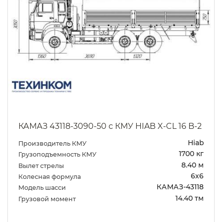
КАМАЗ 43118-3090-50 с КМУ HIAB X-CL 16 B-2
Hiab
Производитель КМУ
1700 кг
Грузоподъемность КМУ
8.40 м
Вылет стрелы
6х6
Колесная формула
КАМАЗ-43118
Модель шасси
14.40 тм
Грузовой момент