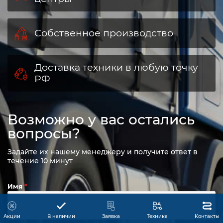
Собственное производство
Доставка техники в любую точку
РФ
Возможно у вас остались
вопросы?
Задайте их нашему менеджеру и получите ответ в
течение 10 минут
Имя
Акции
В наличии
Заявка
Техника
Контакты