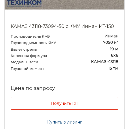
КАМАЗ 43118-73094-50 с КМУ Инман ИТ-150
Инман
Производитель КМУ
7050 кг
Грузоподъемность КМУ
19 м
Вылет стрелы
6х6
Колесная формула
КАМАЗ-43118
Модель шасси
15 тм
Грузовой момент
Цена по запросу
Получить КП
Купить в лизинг