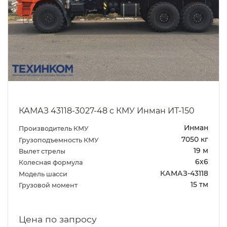
КАМАЗ 43118-3027-48 с КМУ Инман ИТ-150
Инман
Производитель КМУ
7050 кг
Грузоподъемность КМУ
19 м
Вылет стрелы
6х6
Колесная формула
КАМАЗ-43118
Модель шасси
15 тм
Грузовой момент
Цена по запросу