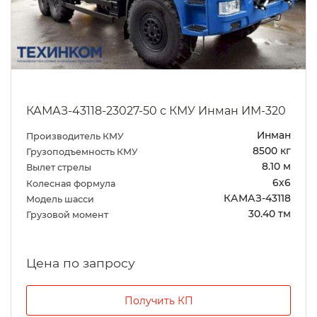
КАМАЗ-43118-23027-50 с КМУ Инман ИМ-320
Инман
Производитель КМУ
8500 кг
Грузоподъемность КМУ
8.10 м
Вылет стрелы
6х6
Колесная формула
КАМАЗ-43118
Модель шасси
30.40 тм
Грузовой момент
Цена по запросу
Получить КП