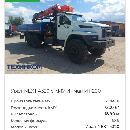
Урал-NEXT 4320 с КМУ Инман ИТ-200
Инман
Производитель КМУ
7200 кг
Грузоподъемность КМУ
18.90 м
Вылет стрелы
6х6
Колесная формула
Урал-NEXT 4320
Модель шасси