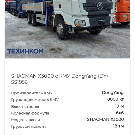
SHACMAN X3000 с КМУ DongYang (DY)
SS1956
DongYang
Производитель КМУ
8000 кг
Грузоподъемность КМУ
19 м
Вылет стрелы
6х6
Колесная формула
SHACMAN X3000
Модель шасси
18 тм
Грузовой момент