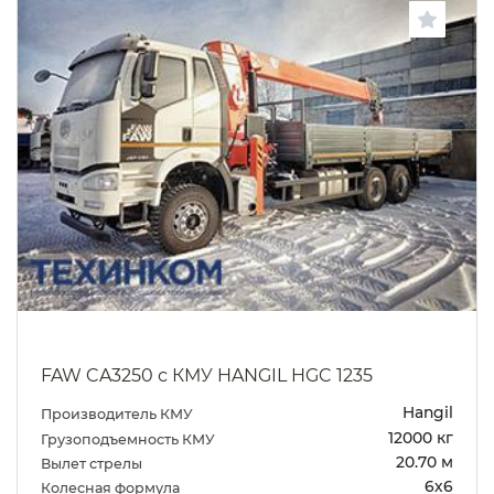
FAW CA3250 с КМУ HANGIL HGC 1235
Hangil
Производитель КМУ
12000 кг
Грузоподъемность КМУ
20.70 м
Вылет стрелы
6х6
Колесная формула