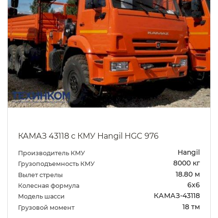
КАМАЗ 43118 с КМУ Hangil HGC 976
Hangil
Производитель КМУ
8000 кг
Грузоподъемность КМУ
18.80 м
Вылет стрелы
6х6
Колесная формула
КАМАЗ-43118
Модель шасси
18 тм
Грузовой момент