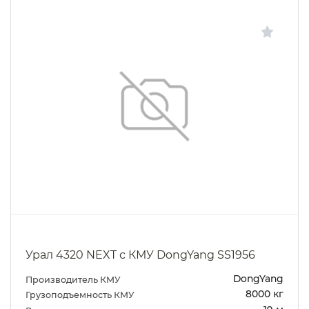
Урал 4320 NEXT с КМУ DongYang SS1956
DongYang
Производитель КМУ
8000 кг
Грузоподъемность КМУ