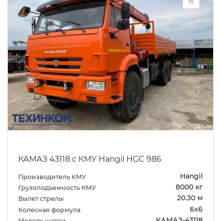
КАМАЗ 43118 с КМУ Hangil HGC 986
Hangil
Производитель КМУ
8000 кг
Грузоподъемность КМУ
20.30 м
Вылет стрелы
6х6
Колесная формула
КАМАЗ-43118
Модель шасси