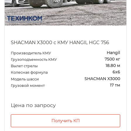
SHACMAN X3000 с КМУ HANGIL HGC 756
Hangil
Производитель КМУ
7500 кг
Грузоподъемность КМУ
18.80 м
Вылет стрелы
6х6
Колесная формула
SHACMAN X3000
Модель шасси
17 тм
Грузовой момент
Цена по запросу
Получить КП