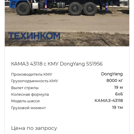
КАМАЗ 43118 с КМУ DongYang SS1956
DongYang
Производитель КМУ
8000 кг
Грузоподъемность КМУ
19 м
Вылет стрелы
6х6
Колесная формула
КАМАЗ-43118
Модель шасси
19 тм
Грузовой момент
Цена по запросу