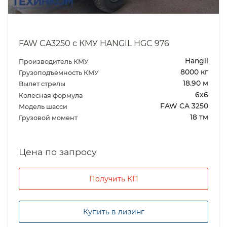
FAW CA3250 с КМУ HANGIL HGC 976
Hangil
Производитель КМУ
8000 кг
Грузоподъемность КМУ
18.90 м
Вылет стрелы
6х6
Колесная формула
FAW CA 3250
Модель шасси
18 тм
Грузовой момент
Цена по запросу
Получить КП
Купить в лизинг