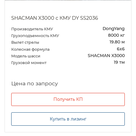
SHACMAN X3000 с КМУ DY SS2036
DongYang
Производитель КМУ
8000 кг
Грузоподъемность КМУ
19.80 м
Вылет стрелы
6х6
Колесная формула
SHACMAN X3000
Модель шасси
19 тм
Грузовой момент
Цена по запросу
Получить КП
Купить в лизинг