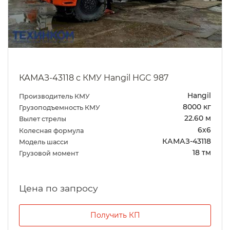
КАМАЗ-43118 с КМУ Hangil HGC 987
Hangil
Производитель КМУ
8000 кг
Грузоподъемность КМУ
22.60 м
Вылет стрелы
6х6
Колесная формула
КАМАЗ-43118
Модель шасси
18 тм
Грузовой момент
Цена по запросу
Получить КП