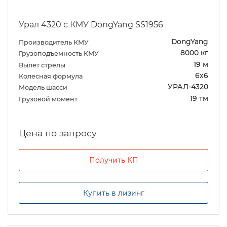
Урал 4320 с КМУ DongYang SS1956
DongYang
Производитель КМУ
8000 кг
Грузоподъемность КМУ
19 м
Вылет стрелы
6х6
Колесная формула
УРАЛ-4320
Модель шасси
19 тм
Грузовой момент
Цена по запросу
Получить КП
Купить в лизинг