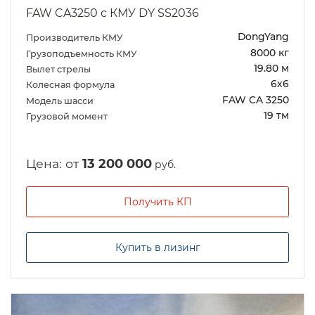
FAW CA3250 с КМУ DY SS2036
DongYang
Производитель КМУ
8000 кг
Грузоподъемность КМУ
19.80 м
Вылет стрелы
6х6
Колесная формула
FAW CA 3250
Модель шасси
19 тм
Грузовой момент
Цена: от
13 200 000
руб.
Получить КП
Купить в лизинг