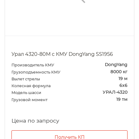
Урал 4320-80М с КМУ DongYang SS1956
DongYang
Производитель КМУ
8000 кг
Грузоподъемность КМУ
19 м
Вылет стрелы
6х6
Колесная формула
УРАЛ-4320
Модель шасси
19 тм
Грузовой момент
Цена по запросу
Получить КП