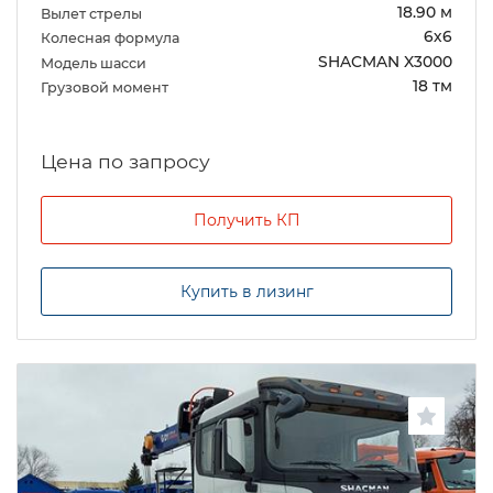
18.90 м
Вылет стрелы
6х6
Колесная формула
SHACMAN X3000
Модель шасси
18 тм
Грузовой момент
Цена по запросу
Получить КП
Купить в лизинг