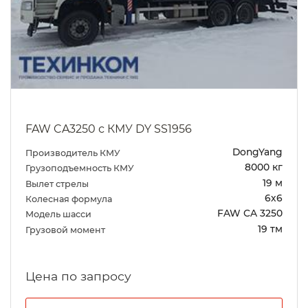
FAW CA3250 с КМУ DY SS1956
DongYang
Производитель КМУ
8000 кг
Грузоподъемность КМУ
19 м
Вылет стрелы
6х6
Колесная формула
FAW CA 3250
Модель шасси
19 тм
Грузовой момент
Цена по запросу