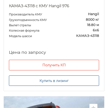
КАМАЗ-43118 с КМУ Hangil 976
Hangil
Производитель КМУ
8000 кг
Грузоподъемность КМУ
18.80 м
Вылет стрелы
6х6
Колесная формула
КАМАЗ-43118
Модель шасси
Цена по запросу
Получить КП
Купить в лизинг