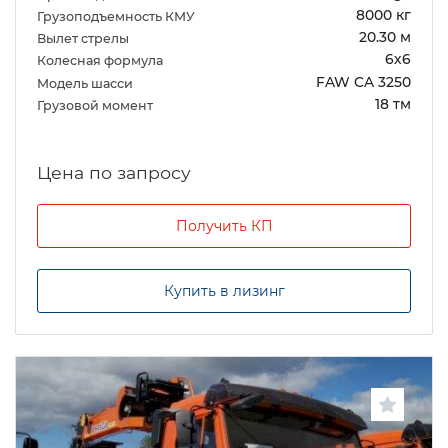
8000 кг
Грузоподъемность КМУ
20.30 м
Вылет стрелы
6х6
Колесная формула
FAW CA 3250
Модель шасси
18 тм
Грузовой момент
Цена по запросу
Получить КП
Купить в лизинг