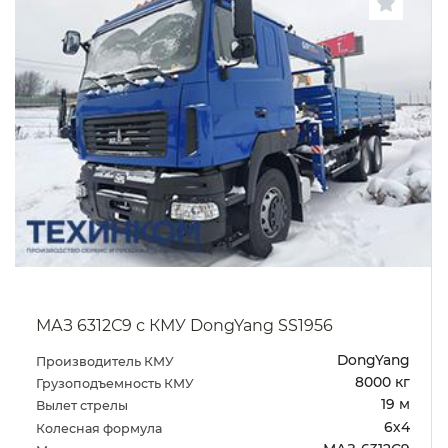
МАЗ 6312С9 с КМУ DongYang SS1956
DongYang
Производитель КМУ
8000 кг
Грузоподъемность КМУ
19 м
Вылет стрелы
6х4
Колесная формула