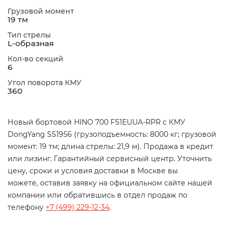
Грузовой момент
19 тм
Тип стрелы
L-образная
Кол-во секций
6
Угол поворота КМУ
360
Новый бортовой HINO 700 FS1EUUA-RPR с КМУ
DongYang SS1956 (грузоподъемность: 8000 кг; грузовой
момент: 19 тм; длина стрелы: 21,9 м). Продажа в кредит
или лизинг. Гарантийный сервисный центр. Уточнить
цену, сроки и условия доставки в Москве вы
можете, оставив заявку на официальном сайте нашей
компании или обратившись в отдел продаж по
телефону
+7 (499) 229-12-34
.