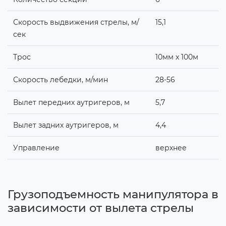
Скорость выдвижения стрелы, м/
15,1
сек
Трос
10мм x 100м
Скорость лебедки, м/мин
28-56
Вылет передних аутригеров, м
5,7
Вылет задних аутригеров, м
4,4
Управление
верхнее
Грузоподъемность манипулятора в
зависимости от вылета стрелы