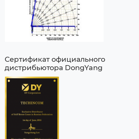
Сертификат официального
дистрибьютора DongYang