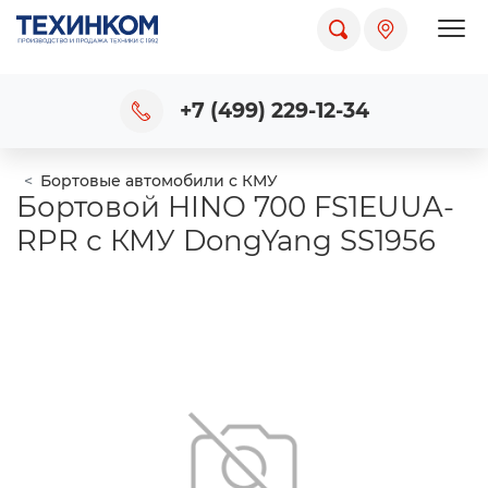
Пока
+7 (499) 229-12-34
Бортовые автомобили с КМУ
Бортовой HINO 700 FS1EUUA-
RPR с КМУ DongYang SS1956