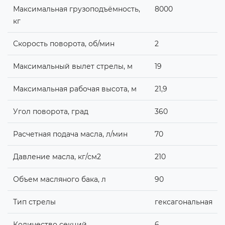
Максимальная грузоподъёмность,
8000
кг
Скорость поворота, об/мин
2
Максимальный вылет стрелы, м
19
Максимальная рабочая высота, м
21,9
Угол поворота, град
360
Расчетная подача масла, л/мин
70
Давление масла, кг/см2
210
Объем масляного бака, л
90
Тип стрелы
гексагональная
Количество секций
6