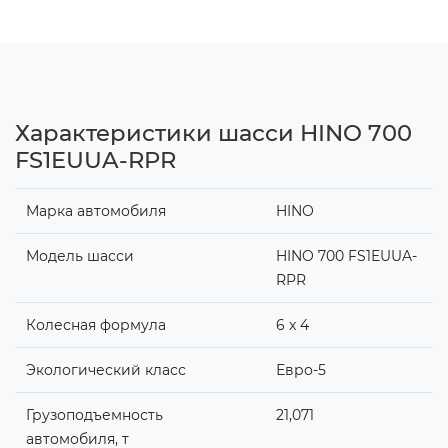
Характеристики шасси HINO 700
FS1EUUA-RPR
Марка автомобиля
HINO
Модель шасси
HINO 700 FS1EUUA-
RPR
Колесная формула
6 x 4
Экологический класс
Евро-5
Грузоподъемность
21,071
автомобиля, т