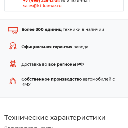
+7 (499) 229-12-34
или по e-mail
sales@kt-kamaz.ru
Более 300 единиц
техники в наличии
Официальная гарантия
завода
Доставка во
все регионы РФ
Собственное производство
автомобилей с
КМУ
Технические характеристики