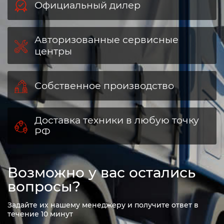
Официальный дилер
Авторизованные сервисные
центры
Собственное производство
Доставка техники в любую точку
РФ
Возможно у вас остались
вопросы?
Задайте их нашему менеджеру и получите ответ в
течение 10 минут