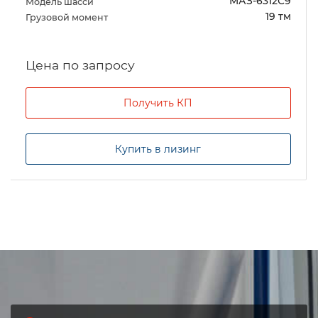
МАЗ-6312С9
Модель шасси
19 тм
Грузовой момент
Цена по запросу
Получить КП
Купить в лизинг