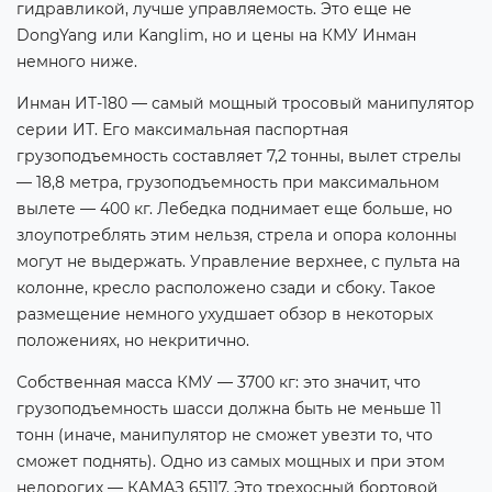
гидравликой, лучше управляемость. Это еще не
DongYang или Kanglim, но и цены на КМУ Инман
немного ниже.
Инман ИТ-180 — самый мощный тросовый манипулятор
серии ИТ. Его максимальная паспортная
грузоподъемность составляет 7,2 тонны, вылет стрелы
— 18,8 метра, грузоподъемность при максимальном
вылете — 400 кг. Лебедка поднимает еще больше, но
злоупотреблять этим нельзя, стрела и опора колонны
могут не выдержать. Управление верхнее, с пульта на
колонне, кресло расположено сзади и сбоку. Такое
размещение немного ухудшает обзор в некоторых
положениях, но некритично.
Собственная масса КМУ — 3700 кг: это значит, что
грузоподъемность шасси должна быть не меньше 11
тонн (иначе, манипулятор не сможет увезти то, что
сможет поднять). Одно из самых мощных и при этом
недорогих — КАМАЗ 65117. Это трехосный бортовой