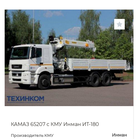
КАМАЗ 65207 с КМУ Инман ИТ-180
Инман
Производитель КМУ