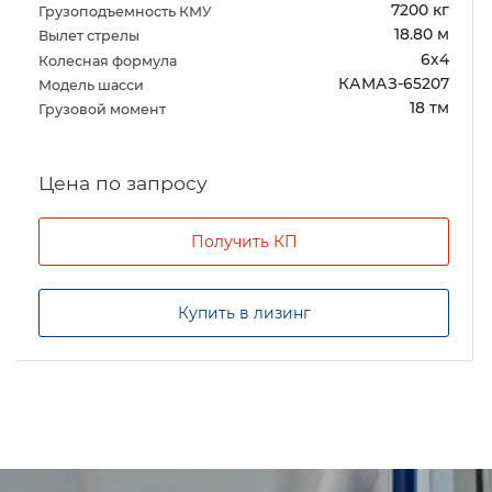
7200 кг
Грузоподъемность КМУ
18.80 м
Вылет стрелы
6х4
Колесная формула
КАМАЗ-65207
Модель шасси
18 тм
Грузовой момент
Цена по запросу
Получить КП
Купить в лизинг