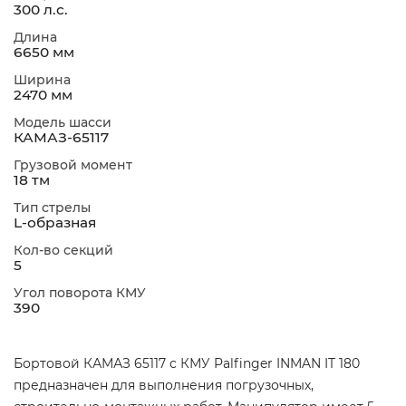
300 л.с.
Длина
6650 мм
Ширина
2470 мм
Модель шасси
КАМАЗ-65117
Грузовой момент
18 тм
Тип стрелы
L-образная
Кол-во секций
5
Угол поворота КМУ
390
Бортовой КАМАЗ 65117 с КМУ Palfinger INMAN IT 180
предназначен для выполнения погрузочных,