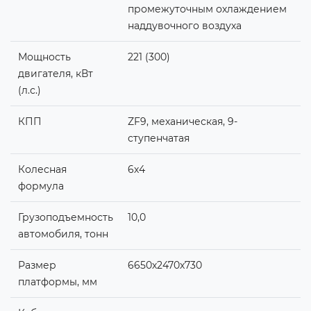
промежуточным охлаждением
наддувочного воздуха
Мощность
221 (300)
двигателя, кВт
(л.с.)
КПП
ZF9, механическая, 9-
ступенчатая
Колесная
6х4
формула
Грузоподъемность
10,0
автомобиля, тонн
Размер
6650х2470х730
платформы, мм