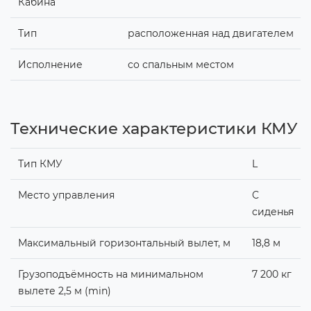
Кабина
Тип
расположенная над двигателем
Исполнение
со спальным местом
Технические характеристики КМУ
Тип КМУ
L
Место управления
С
сиденья
Максимальный горизонтальный вылет, м
18,8 м
Грузоподъёмность на минимальном
7 200 кг
вылете 2,5 м (min)