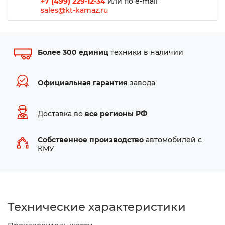
+7 (499) 229-12-34
или по e-mail
sales@kt-kamaz.ru
Более 300 единиц
техники в наличии
Официальная гарантия
завода
Доставка во
все регионы РФ
Собственное производство
автомобилей с
КМУ
Технические характеристики