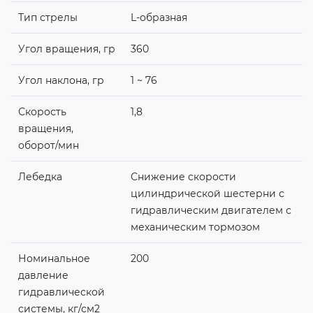
Тип стрелы
L-образная
Угол вращения, гр
360
Угол наклона, гр
1 ~ 76
Скорость
1,8
вращения,
оборот/мин
Лебедка
Снижение скорости
цилиндрической шестерни с
гидравлическим двигателем с
механическим тормозом
Номинальное
200
давление
гидравлической
системы, кг/см2