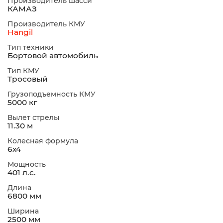
Производитель шасси
КАМАЗ
Производитель КМУ
Hangil
Тип техники
Бортовой автомобиль
Тип КМУ
Тросовый
Грузоподъемность КМУ
5000 кг
Вылет стрелы
11.30 м
Колесная формула
6х4
Мощность
401 л.с.
Длина
6800 мм
Ширина
2500 мм