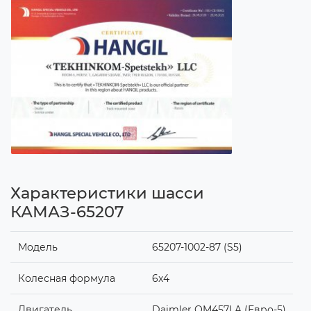
Характеристики шасси
КАМАЗ-65207
Модель
65207-1002-87 (S5)
Колесная формула
6x4
Двигатель
Daimler OM457LA (Евро-5)