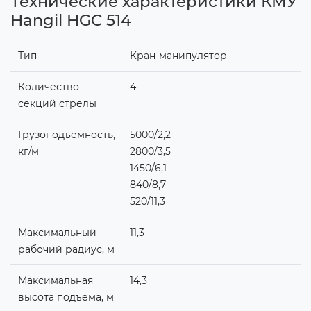
Технические характеристики КМУ
Hangil HGC 514
Тип
Кран-манипулятор
Количество
4
секций стрелы
Грузоподъемность,
5000/2,2
кг/м
2800/3,5
1450/6,1
840/8,7
520/11,3
Максимальный
11,3
рабочий радиус, м
Максимальная
14,3
высота подъема, м