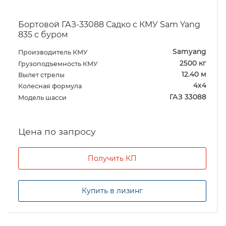
Бортовой ГАЗ-33088 Садко с КМУ Sam Yang
835 с буром
Samyang
Производитель КМУ
2500 кг
Грузоподъемность КМУ
12.40 м
Вылет стрелы
4х4
Колесная формула
ГАЗ 33088
Модель шасси
Цена по запросу
Получить КП
Купить в лизинг