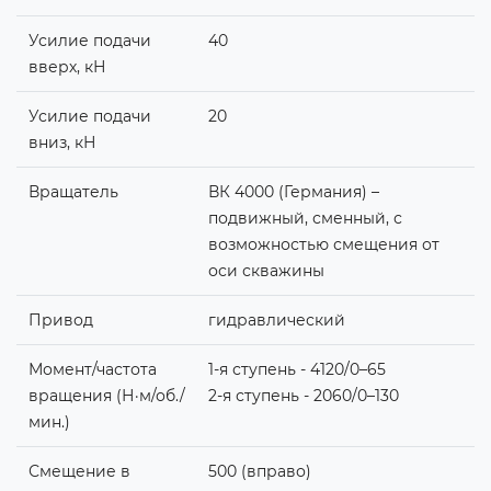
Усилие подачи
40
вверх, кН
Усилие подачи
20
вниз, кН
Вращатель
ВК 4000 (Германия) –
подвижный, сменный, с
возможностью смещения от
оси скважины
Привод
гидравлический
Момент/частота
1-я ступень - 4120/0–65
вращения (Н·м/об./
2-я ступень - 2060/0–130
мин.)
Смещение в
500 (вправо)