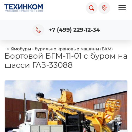
Пока
+7 (499) 229-12-34
Ямобуры - бурильно крановые машины (БКМ)
Бортовой БГМ-11-01 с буром на
шасси ГАЗ-33088