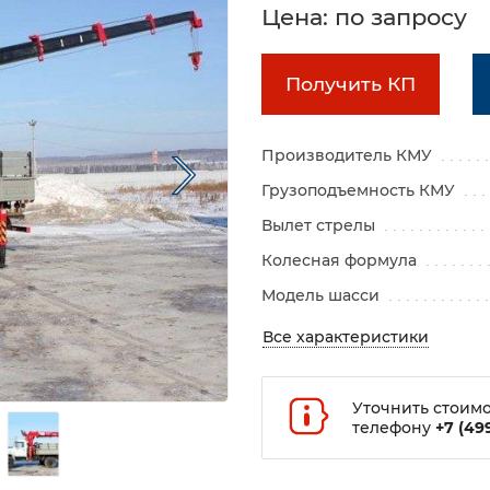
Цена: по запросу
Получить КП
Производитель КМУ
Грузоподъемность КМУ
Вылет стрелы
Колесная формула
Модель шасси
Все характеристики
Уточнить стоимо
телефону
+7 (499