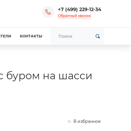
+7 (499) 229-12-34
Обратный звонок
ИТЕЛИ
КОНТАКТЫ
с буром на шасси
В избранное