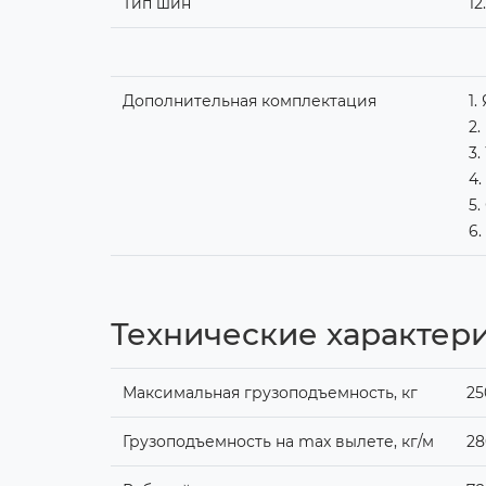
Тип шин
12
Дополнительная комплектация
1.
2.
3.
4.
5.
6
Технические характер
Максимальная грузоподъемность, кг
25
Грузоподъемность на max вылете, кг/м
28