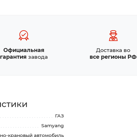
Официальная
Доставка во
гарантия
завода
все регионы РФ
истики
ГАЗ
Samyang
но-крановый автомобиль