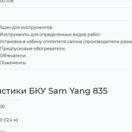
.00 R18
 Ящик для инструментов.
 Инструменты для определенных видов работ.
 Установка в кабину отопителя салона (производители разны
 Предпусковые обогреватели.
 Обтекатели.
. Ложементы
истики БКУ Sam Yang 835
00
0 (12,4 м)