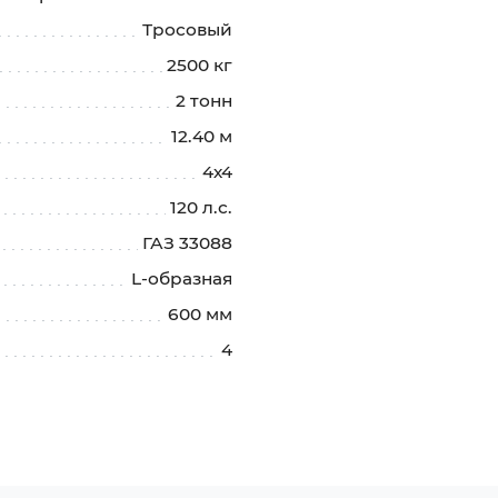
Тросовый
2500 кг
2 тонн
12.40 м
4х4
120 л.с.
ГАЗ 33088
L-образная
600 мм
4