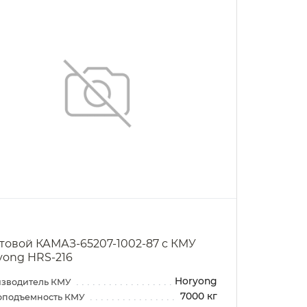
товой КАМАЗ-65207-1002-87 с КМУ
yong HRS-216
Horyong
зводитель КМУ
7000 кг
оподъемность КМУ