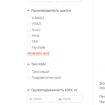
Производитель шасси
КАМАЗ
УРАЛ
Isuzu
Hino
ГАЗ
Hyundai
показать всё
Тип КМУ
Тросовый
Гидравлический
Бо
Ho
Грузоподъемность КМУ, кг
Пр
Гру