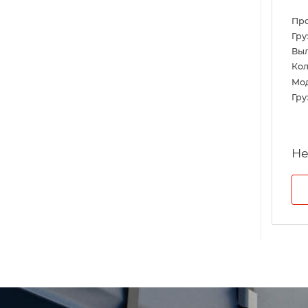
Пр
Гру
Выл
Кол
Мо
Гру