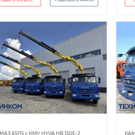
МАЗ 65115 с КМУ HYVA HB 150E-2
КАМ