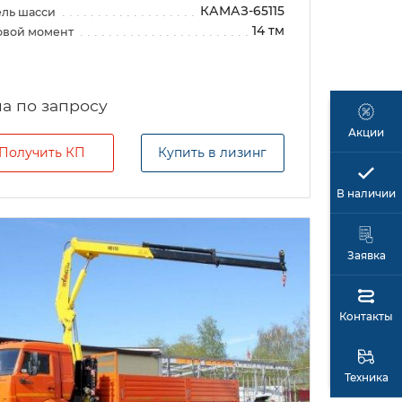
КАМАЗ-65115
ль шасси
14 тм
овой момент
а по запросу
Акции
Получить КП
Купить в лизинг
В наличии
Заявка
Контакты
Техника