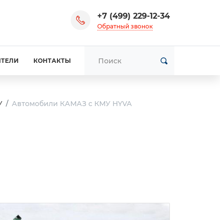
+7 (499) 229-12-34
Обратный звонок
ИТЕЛИ
КОНТАКТЫ
У
Автомобили КАМАЗ с КМУ HYVA