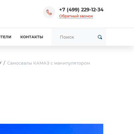
+7 (499) 229-12-34
Обратный звонок
ИТЕЛИ
КОНТАКТЫ
У
Самосвалы КАМАЗ с манипулятором