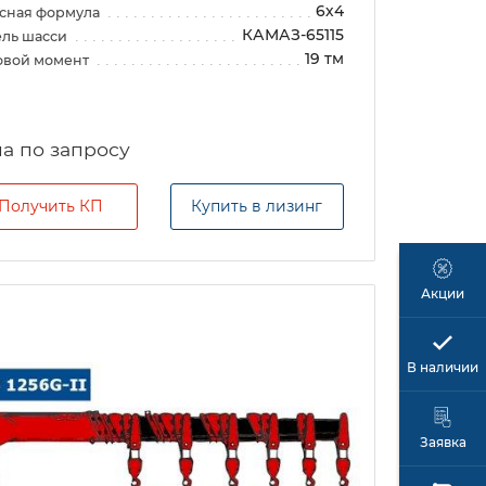
6х4
сная формула
КАМАЗ-65115
ль шасси
19 тм
овой момент
а по запросу
Получить КП
Купить в лизинг
Акции
В наличии
Заявка