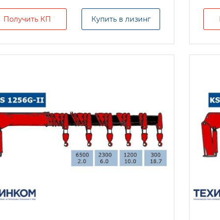
Получить КП
Купить в лизинг