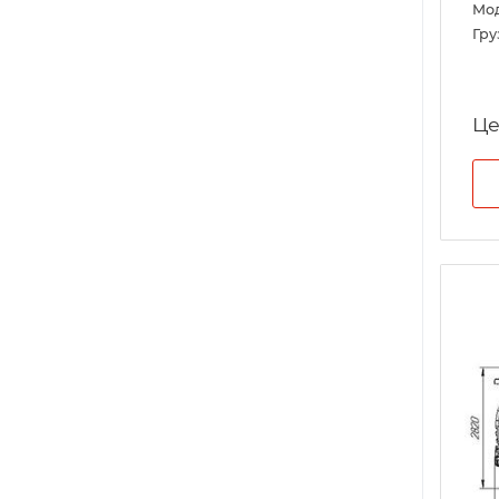
Мо
Гру
Це