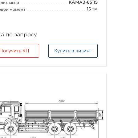
КАМАЗ-65115
ль шасси
15 тм
овой момент
а по запросу
Получить КП
Купить в лизинг