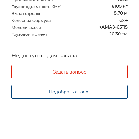
6100 кг
Грузоподъемность КМУ
8.70 м
Вылет стрелы
6х4
Колесная формула
КАМАЗ-65115
Модель шасси
20.30 тм
Грузовой момент
Задать вопрос
Подобрать аналог