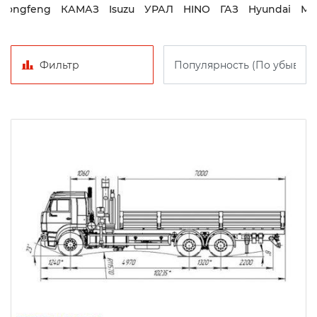
Dongfeng
КАМАЗ
Isuzu
УРАЛ
HINO
ГАЗ
Hyundai
МА
Фильтр