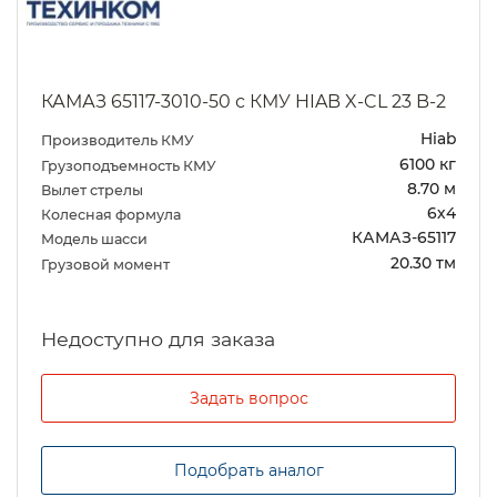
КАМАЗ 65117-3010-50 с КМУ HIAB X-CL 23 B-2
Hiab
Производитель КМУ
6100 кг
Грузоподъемность КМУ
8.70 м
Вылет стрелы
6х4
Колесная формула
КАМАЗ-65117
Модель шасси
20.30 тм
Грузовой момент
Задать вопрос
Подобрать аналог