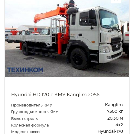
Hyundai HD 170 с КМУ Kanglim 2056
Kanglim
Производитель КМУ
7500 кг
Грузоподъемность КМУ
20.30 м
Вылет стрелы
4х2
Колесная формула
Hyundai-170
Модель шасси