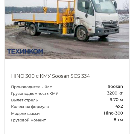
HINO 300 с КМУ Soosan SCS 334
Soosan
Производитель КМУ
3200 кг
Грузоподъемность КМУ
9.70 м
Вылет стрелы
4х2
Колесная формула
Hino-300
Модель шасси
8 тм
Грузовой момент