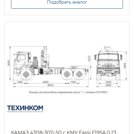
Подобрать аналог
КАМАЗ 43118-3011-50 с КМУ Fassi F195A.0.23