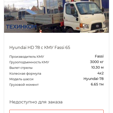
Hyundai HD 78 c КМУ Fassi 65
Fassi
Производитель КМУ
3000 кг
Грузоподъемность КМУ
10.30 м
Вылет стрелы
4х2
Колесная формула
Hyundai-78
Модель шасси
6.65 тм
Грузовой момент