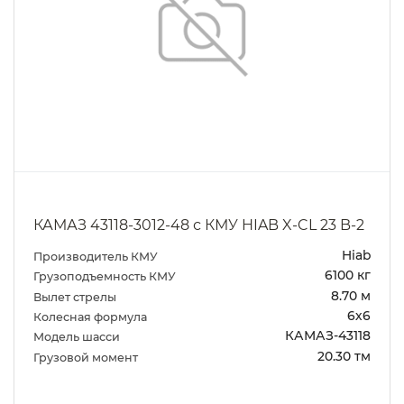
КАМАЗ 43118-3012-48 с КМУ HIAB X-CL 23 B-2
Hiab
Производитель КМУ
6100 кг
Грузоподъемность КМУ
8.70 м
Вылет стрелы
6х6
Колесная формула
КАМАЗ-43118
Модель шасси
20.30 тм
Грузовой момент