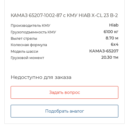
КАМАЗ 65207-1002-87 с КМУ HIAB X-CL 23 B-2
Hiab
Производитель КМУ
6100 кг
Грузоподъемность КМУ
8.70 м
Вылет стрелы
6х4
Колесная формула
КАМАЗ-65207
Модель шасси
20.30 тм
Грузовой момент
Задать вопрос
Подобрать аналог