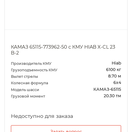
КАМАЗ 65115-773962-50 с КМУ HIAB X-CL 23
B-2
Hiab
Производитель КМУ
6100 кг
Грузоподъемность КМУ
8.70 м
Вылет стрелы
6х4
Колесная формула
КАМАЗ-65115
Модель шасси
20.30 тм
Грузовой момент
Задать вопрос