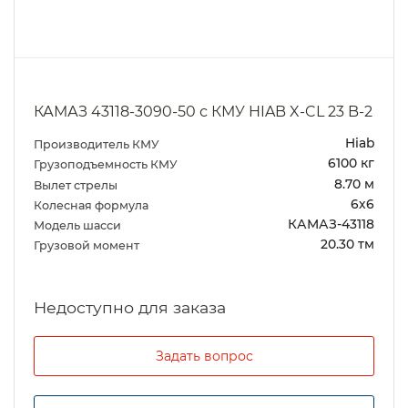
КАМАЗ 43118-3090-50 с КМУ HIAB X-CL 23 B-2
Hiab
Производитель КМУ
6100 кг
Грузоподъемность КМУ
8.70 м
Вылет стрелы
6х6
Колесная формула
КАМАЗ-43118
Модель шасси
20.30 тм
Грузовой момент
Задать вопрос