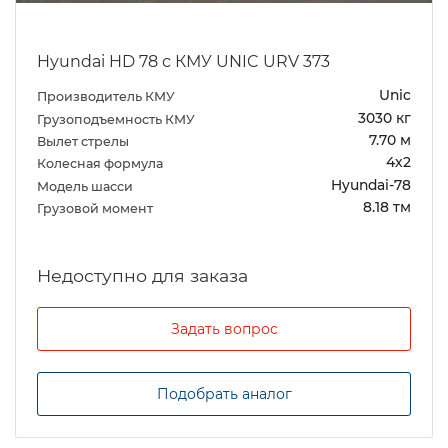
Hyundai HD 78 с КМУ UNIC URV 373
Unic
Производитель КМУ
3030 кг
Грузоподъемность КМУ
7.70 м
Вылет стрелы
4х2
Колесная формула
Hyundai-78
Модель шасси
8.18 тм
Грузовой момент
Задать вопрос
Подобрать аналог