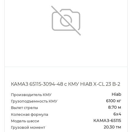
КАМАЗ 65115-3094-48 с КМУ HIAB X-CL 23 B-2
Hiab
Производитель КМУ
6100 кг
Грузоподъемность КМУ
8.70 м
Вылет стрелы
6х4
Колесная формула
КАМАЗ-65115
Модель шасси
20.30 тм
Грузовой момент