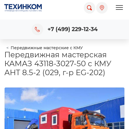
Пока
+7 (499) 229-12-34
Передвижные мастерские с КМУ
Передвижная мастерская
КАМАЗ 43118-3027-50 с КМУ
АНТ 8.5-2 (029, г-р EG-202)