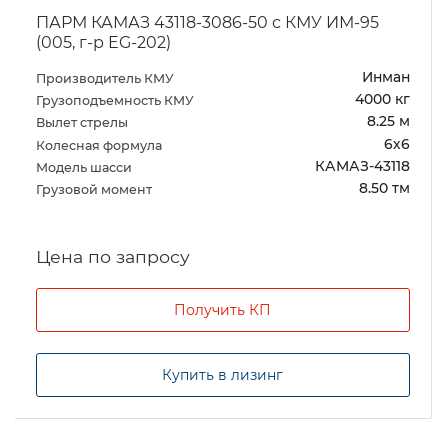
ПАРМ КАМАЗ 43118-3086-50 с КМУ ИМ-95
(005, г-р EG-202)
Инман
Производитель КМУ
4000 кг
Грузоподъемность КМУ
8.25 м
Вылет стрелы
6х6
Колесная формула
КАМАЗ-43118
Модель шасси
8.50 тм
Грузовой момент
Цена по запросу
Получить КП
Купить в лизинг