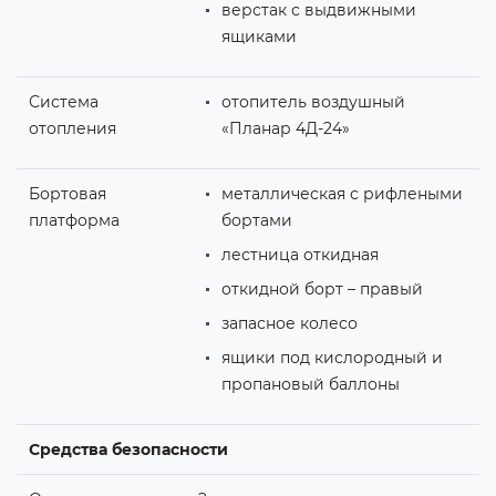
верстак с выдвижными
ящиками
Система
отопитель воздушный
отопления
«Планар 4Д-24»
Бортовая
металлическая с рифлеными
платформа
бортами
лестница откидная
откидной борт – правый
запасное колесо
ящики под кислородный и
пропановый баллоны
Средства безопасности