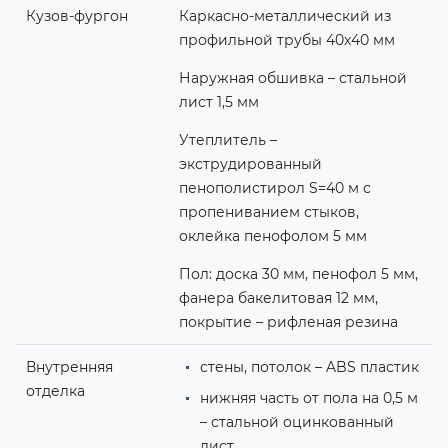
Кузов-фургон
Каркасно-металлический из
профильной трубы 40х40 мм
Наружная обшивка – стальной
лист 1,5 мм
Утеплитель –
экструдированный
пенополистирол S=40 м с
пропениванием стыков,
оклейка пенофолом 5 мм
Пол: доска 30 мм, пенофол 5 мм,
фанера бакелитовая 12 мм,
покрытие – рифленая резина
Внутренняя
стены, потолок – ABS пластик
отделка
нижняя часть от пола на 0,5 м
– стальной оцинкованный
лист