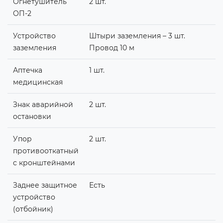
Огнетушитель
2 шт.
ОП-2
Устройство
Штыри заземления – 3 шт.
заземления
Провод 10 м
Аптечка
1 шт.
медицинская
Знак аварийной
2 шт.
остановки
Упор
2 шт.
противооткатный
с кронштейнами
Заднее защитное
Есть
устройство
(отбойник)