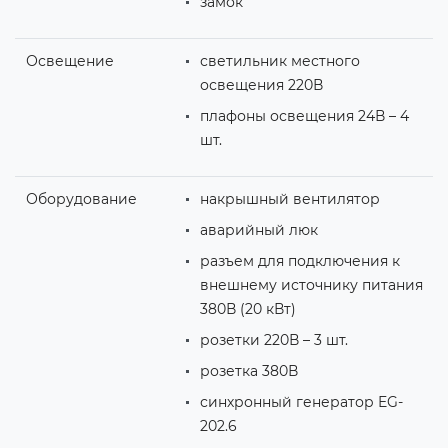
замок
Освещение
светильник местного
освещения 220В
плафоны освещения 24В – 4
шт.
Оборудование
накрышный вентилятор
аварийный люк
разъем для подключения к
внешнему источнику питания
380В (20 кВт)
розетки 220В – 3 шт.
розетка 380В
синхронный генератор EG-
202.6