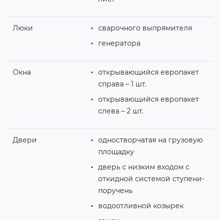
Люки
сварочного выпрямителя
генератора
Окна
открывающийся европакет
справа – 1 шт.
открывающийся европакет
слева – 2 шт.
Двери
одностворчатая на грузовую
площадку
дверь с низким входом с
откидной системой ступени-
поручень
водоотливной козырек