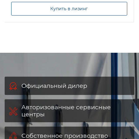
Цена по запросу
Получить КП
Купить в лизинг
Официальный дилер