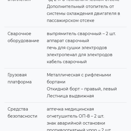
Дополнительный отопитель от
системы охлаждения двигателя в
пассажирском отсеке
Сварочное
выпрямитель сварочный – 2 шт.
оборудование
аппарат сварочный
печь для сушки электродов
электропенал для электродов
кабель сварочный
Грузовая
Металлическая с рифлеными
платформа
бортами
Откидной борт – правый, левый
Лестница выдвижная
Средства
аптечка медицинская
безопасности
огнетушитель ОП-8 – 2 шт.
знак аварийной остановки
противооткатный упор – 2 шт.