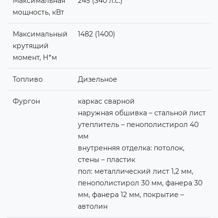
Максимальная
245 (340 л.с.)
мощность, кВт
Максимальный
1482 (1400)
крутящий
момент, Н*м
Топливо
Дизельное
Фургон
каркас сварной
наружная обшивка – стальной лист
утеплитель – пенополистирол 40
мм
внутренняя отделка: потолок,
стены – пластик
пол: металлический лист 1,2 мм,
пенополистирол 30 мм, фанера 30
мм, фанера 12 мм, покрытие –
автолин