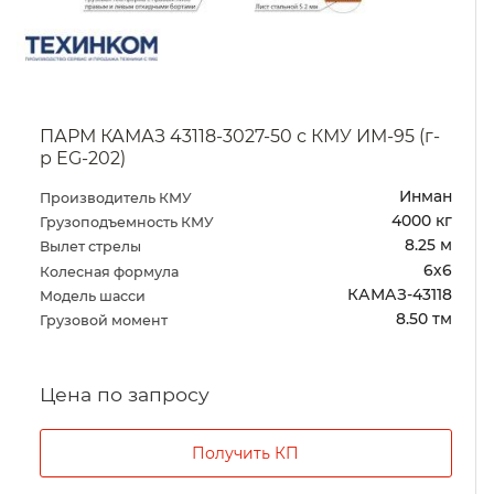
ПАРМ КАМАЗ 43118-3078-76(RR) с КМУ АНТ
8.5-2 (039, г-р EG-202)
АНТ
Производитель КМУ
4000 кг
Грузоподъемность КМУ
8.25 м
Вылет стрелы
6х6
Колесная формула
КАМАЗ-43118
Модель шасси
8.50 тм
Грузовой момент