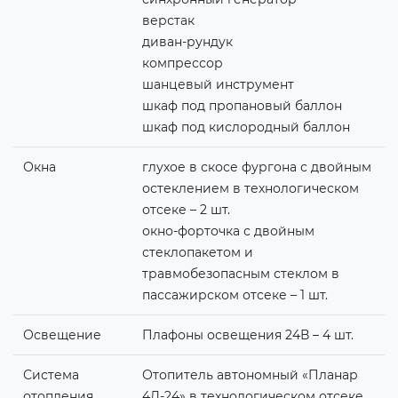
верстак
диван-рундук
компрессор
шанцевый инструмент
шкаф под пропановый баллон
шкаф под кислородный баллон
Окна
глухое в скосе фургона с двойным
остеклением в технологическом
отсеке – 2 шт.
окно-форточка с двойным
стеклопакетом и
травмобезопасным стеклом в
пассажирском отсеке – 1 шт.
Освещение
Плафоны освещения 24В – 4 шт.
Система
Отопитель автономный «Планар
отопления
4Д-24» в технологическом отсеке