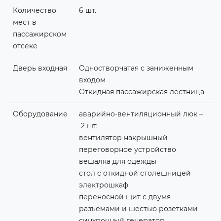
Количество
6 шт.
мест в
пассажирском
отсеке
Дверь входная
Одностворчатая с заниженным
входом
Откидная пассажирская лестница
Оборудование
аварийно-вентиляционный люк –
2 шт.
вентилятор накрышный
переговорное устройство
вешалка для одежды
стол с откидной столешницей
электрошкаф
переносной щит с двумя
разъемами и шестью розетками
синхронный генератор