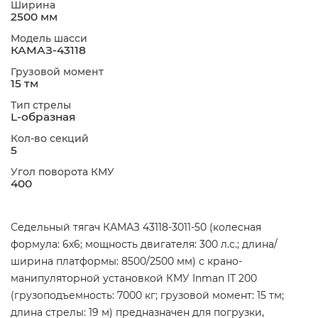
Ширина
2500 мм
Модель шасси
КАМАЗ-43118
Грузовой момент
15 тм
Тип стрелы
L-образная
Кол-во секций
5
Угол поворота КМУ
400
Седельный тягач КАМАЗ 43118-3011-50 (колесная
формула: 6х6; мощность двигателя: 300 л.с.; длина/
ширина платформы: 8500/2500 мм) с крано-
манипуляторной установкой КМУ Inman IT 200
(грузоподъемность: 7000 кг; грузовой момент: 15 тм;
длина стрелы: 19 м) предназначен для погрузки,