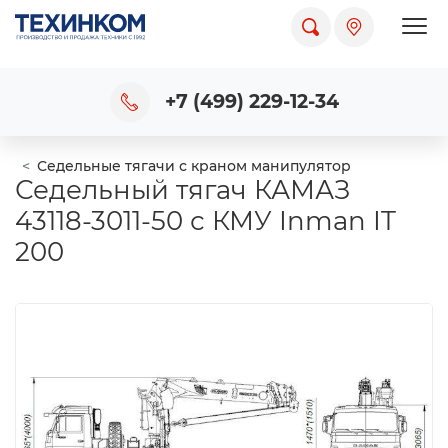
Пока
+7 (499) 229-12-34
Седельные тягачи с краном манипулятор
Седельный тягач КАМАЗ
43118-3011-50 с КМУ Inman IT
200