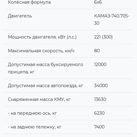
Колёсная формула
6х6
Двигатель
КАМАЗ-740.705-
30
Мощность двигателя, кВт (л.с.)
221 (300)
Максимальная скорость, км/ч
80
Допустимая масса буксируемого
12000
прицепа, кг
Допустимая масса автопоезда, кг
34000
Снаряженная масса КМУ, кг
13630
- на переднюю ось, кг
6230
- на заднюю тележку, кг
7400