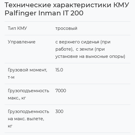
Технические характеристики КМУ
Palfinger Inman IT 200
Тип КМУ
тросовый
Управление
с верхнего сиденья (при
работе), с земли (при
установке на выносные опоры)
Грузовой момент,
15.0
т·м
Грузоподъемность
7000
макс., кг
Грузоподъемность
300
на макс. вылете,
кг