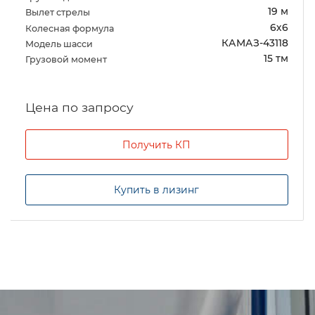
19 м
Вылет стрелы
6х6
Колесная формула
КАМАЗ-43118
Модель шасси
15 тм
Грузовой момент
Цена по запросу
Получить КП
Купить в лизинг