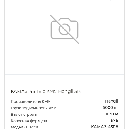
КАМАЗ-43118 с КМУ Hangil 514
Hangil
Производитель КМУ
5000 кг
Грузоподъемность КМУ
11.30 м
Вылет стрелы
6х6
Колесная формула
КАМАЗ-43118
Модель шасси