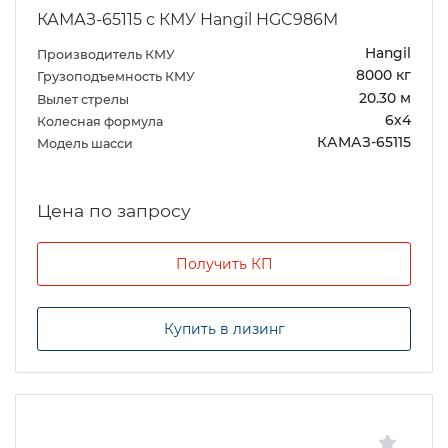
КАМАЗ-65115 с КМУ Hangil HGC986M
Hangil
Производитель КМУ
8000 кг
Грузоподъемность КМУ
20.30 м
Вылет стрелы
6х4
Колесная формула
КАМАЗ-65115
Модель шасси
Цена по запросу
Получить КП
Купить в лизинг