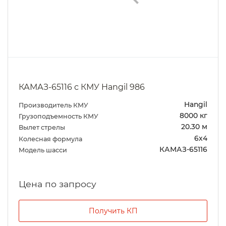
КАМАЗ-65116 с КМУ Hangil 986
Hangil
Производитель КМУ
8000 кг
Грузоподъемность КМУ
20.30 м
Вылет стрелы
6х4
Колесная формула
КАМАЗ-65116
Модель шасси
Цена по запросу
Получить КП