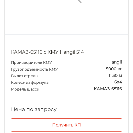
КАМАЗ-65116 с КМУ Hangil 514
Hangil
Производитель КМУ
5000 кг
Грузоподъемность КМУ
11.30 м
Вылет стрелы
6х4
Колесная формула
КАМАЗ-65116
Модель шасси
Цена по запросу
Получить КП