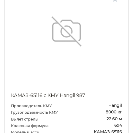
КАМАЗ-65116 с КМУ Hangil 987
Hangil
Производитель КМУ
8000 кг
Грузоподъемность КМУ
22.60 м
Вылет стрелы
6х4
Колесная формула
КАМАЗ-65116
Модель шасси