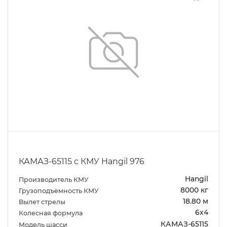
КАМАЗ-65115 с КМУ Hangil 976
Hangil
Производитель КМУ
8000 кг
Грузоподъемность КМУ
18.80 м
Вылет стрелы
6х4
Колесная формула
КАМАЗ-65115
Модель шасси