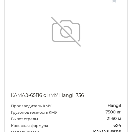
КАМАЗ-65116 с КМУ Hangil 756
Hangil
Производитель КМУ
7500 кг
Грузоподъемность КМУ
21.60 м
Вылет стрелы
6х4
Колесная формула
КАМАЗ-65116