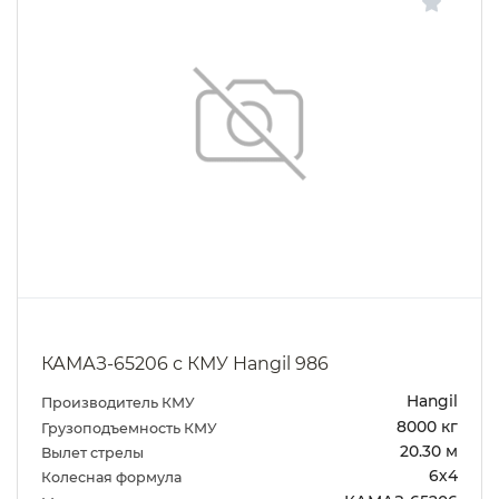
КАМАЗ-65206 с КМУ Hangil 986
Hangil
Производитель КМУ
8000 кг
Грузоподъемность КМУ
20.30 м
Вылет стрелы
6х4
Колесная формула