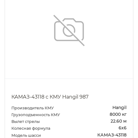
КАМАЗ-43118 с КМУ Hangil 987
Hangil
Производитель КМУ
8000 кг
Грузоподъемность КМУ
22.60 м
Вылет стрелы
6х6
Колесная формула
КАМАЗ-43118
Модель шасси