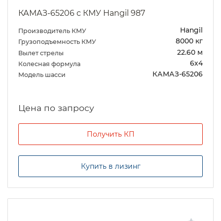
КАМАЗ-65206 с КМУ Hangil 987
Hangil
Производитель КМУ
8000 кг
Грузоподъемность КМУ
22.60 м
Вылет стрелы
6х4
Колесная формула
КАМАЗ-65206
Модель шасси
Цена по запросу
Получить КП
Купить в лизинг