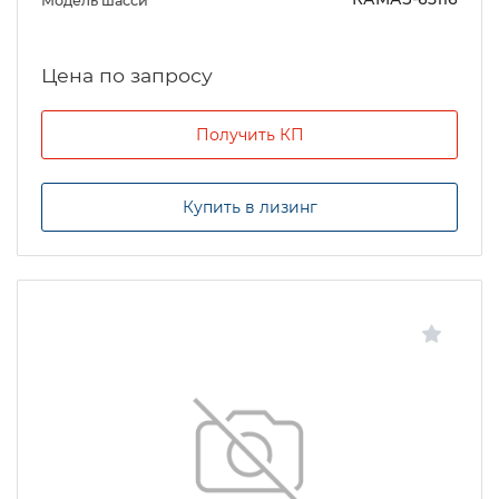
Модель шасси
Цена по запросу
Получить КП
Купить в лизинг