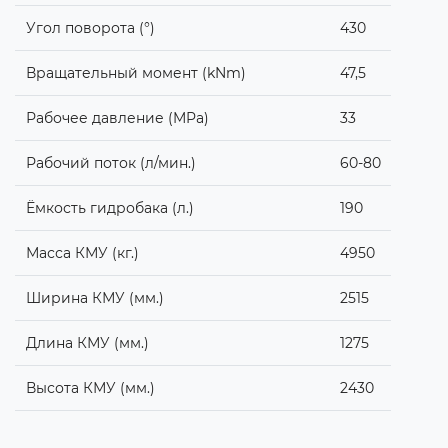
Угол поворота (°)
430
Вращательный момент (kNm)
47,5
Рабочее давление (MPa)
33
Рабочий поток (л/мин.)
60-80
Ёмкость гидробака (л.)
190
Масса КМУ (кг.)
4950
Ширина КМУ (мм.)
2515
Длина КМУ (мм.)
1275
Высота КМУ (мм.)
2430