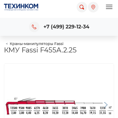
Пока
+7 (499) 229-12-34
Краны-манипуляторы Fassi
КМУ Fassi F455A.2.25