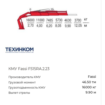
КМУ Fassi F515RA.2.23
Fassi
Производитель КМУ
46.50 тм
Грузовой момент
16000 кг
Грузоподъемность КМУ
9.90 м
Вылет стрелы