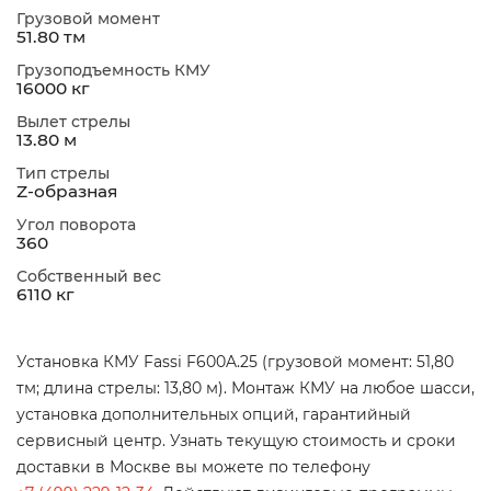
Грузовой момент
51.80 тм
Грузоподъемность КМУ
16000 кг
Вылет стрелы
13.80 м
Тип стрелы
Z-образная
Угол поворота
360
Собственный вес
6110 кг
Установка КМУ Fassi F600A.25 (грузовой момент: 51,80
тм; длина стрелы: 13,80 м). Монтаж КМУ на любое шасси,
установка дополнительных опций, гарантийный
сервисный центр. Узнать текущую стоимость и сроки
доставки в Москве вы можете по телефону