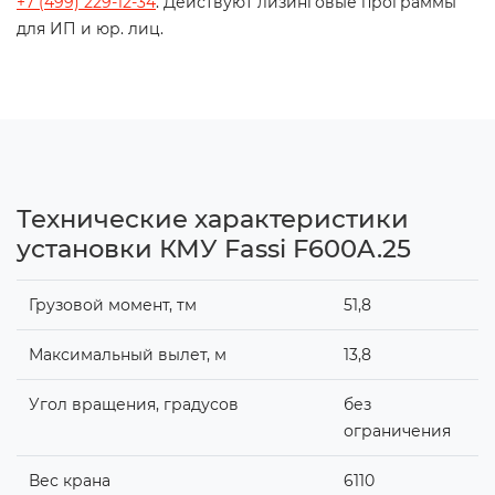
+7 (499) 229-12-34
. Действуют лизинговые программы
для ИП и юр. лиц.
Технические характеристики
установки КМУ Fassi F600A.25
Грузовой момент, тм
51,8
Максимальный вылет, м
13,8
Угол вращения, градусов
без
ограничения
Вес крана
6110