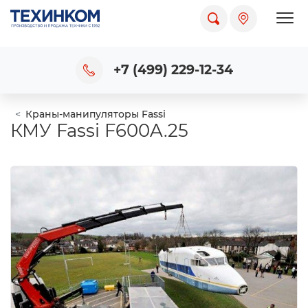
Пока
+7 (499) 229-12-34
Краны-манипуляторы Fassi
КМУ Fassi F600A.25