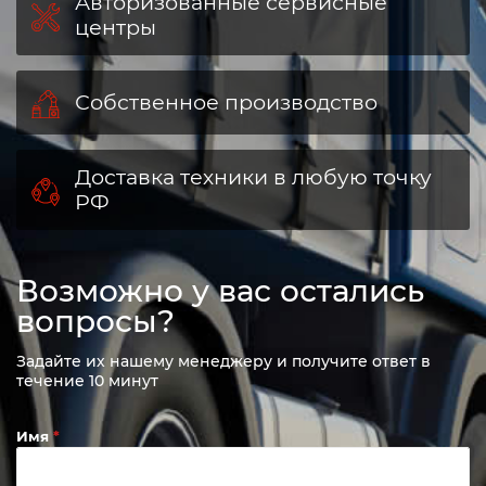
Авторизованные сервисные
центры
Собственное производство
Доставка техники в любую точку
РФ
Возможно у вас остались
вопросы?
Задайте их нашему менеджеру и получите ответ в
течение 10 минут
Имя