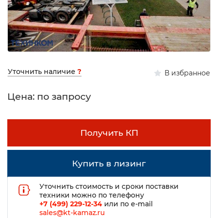
Уточнить наличие
?
В избранное
Цена: по запросу
Получить КП
Купить в лизинг
Уточнить стоимость и сроки поставки
техники можно по телефону
+7 (499) 229-12-34
или по e-mail
sales@kt-kamaz.ru