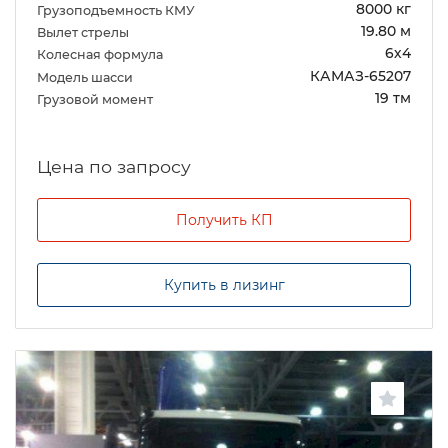
8000 кг
Грузоподъемность КМУ
19.80 м
Вылет стрелы
6х4
Колесная формула
КАМАЗ-65207
Модель шасси
19 тм
Грузовой момент
Цена по запросу
Получить КП
Купить в лизинг