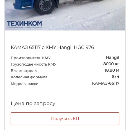
КАМАЗ 65117 с КМУ Hangil HGC 976
Hangil
Производитель КМУ
8000 кг
Грузоподъемность КМУ
18.80 м
Вылет стрелы
6х4
Колесная формула
КАМАЗ-65117
Модель шасси
Цена по запросу
Получить КП