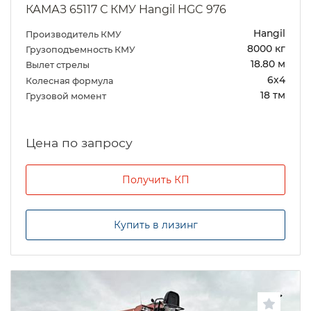
КАМАЗ 65117 С КМУ Hangil HGC 976
Hangil
Производитель КМУ
8000 кг
Грузоподъемность КМУ
18.80 м
Вылет стрелы
6х4
Колесная формула
18 тм
Грузовой момент
Цена по запросу
Получить КП
Купить в лизинг