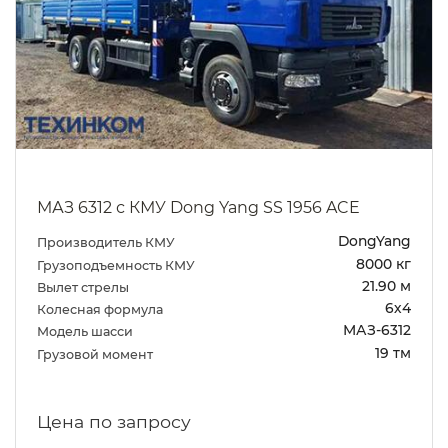
МАЗ 6312 с КМУ Dong Yang SS 1956 ACE
DongYang
Производитель КМУ
8000 кг
Грузоподъемность КМУ
21.90 м
Вылет стрелы
6х4
Колесная формула
МАЗ-6312
Модель шасси
19 тм
Грузовой момент
Цена по запросу