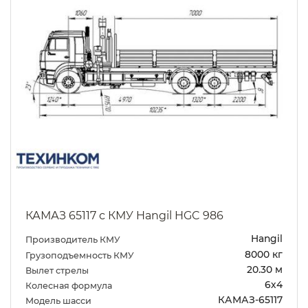
КАМАЗ 65117 с КМУ Hangil HGC 986
Hangil
Производитель КМУ
8000 кг
Грузоподъемность КМУ
20.30 м
Вылет стрелы
6х4
Колесная формула
КАМАЗ-65117
Модель шасси