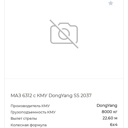
МАЗ 6312 с КМУ DongYang SS 2037
DongYang
Производитель КМУ
8000 кг
Грузоподъемность КМУ
22.60 м
Вылет стрелы
6х4
Колесная формула