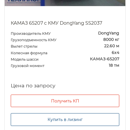
КАМАЗ 65207 с КМУ DongYang SS2037
DongYang
Производитель КМУ
8000 кг
Грузоподъемность КМУ
22.60 м
Вылет стрелы
6х4
Колесная формула
КАМАЗ-65207
Модель шасси
18 тм
Грузовой момент
Цена по запросу
Получить КП
Купить в лизинг