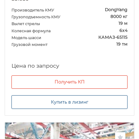
DongYang
Производитель КМУ
8000 кг
Грузоподъемность КМУ
19 м
Вылет стрелы
6х4
Колесная формула
КАМАЗ-65115
Модель шасси
19 тм
Грузовой момент
Цена по запросу
Получить КП
Купить в лизинг