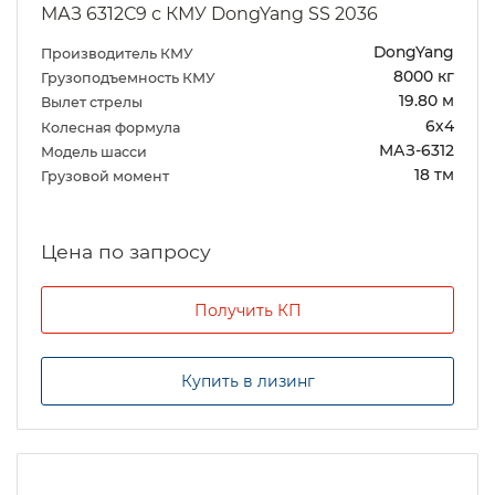
МАЗ 6312С9 с КМУ DongYang SS 2036
DongYang
Производитель КМУ
8000 кг
Грузоподъемность КМУ
19.80 м
Вылет стрелы
6х4
Колесная формула
МАЗ-6312
Модель шасси
18 тм
Грузовой момент
Цена по запросу
Получить КП
Купить в лизинг