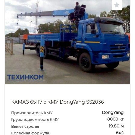
КАМАЗ 65117 с КМУ DongYang SS2036
DongYang
Производитель КМУ
8000 кг
Грузоподъемность КМУ
19.80 м
Вылет стрелы
6х4
Колесная формула