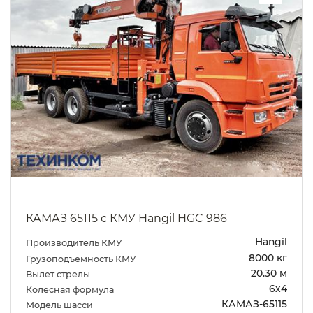
КАМАЗ 65115 с КМУ Hangil HGC 986
Hangil
Производитель КМУ
8000 кг
Грузоподъемность КМУ
20.30 м
Вылет стрелы
6х4
Колесная формула
КАМАЗ-65115
Модель шасси