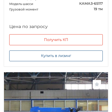
КАМАЗ-65117
Модель шасси
19 тм
Грузовой момент
Цена по запросу
Получить КП
Купить в лизинг