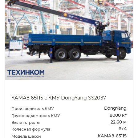
КАМАЗ 65115 с КМУ DongYang SS2037
DongYang
Производитель КМУ
8000 кг
Грузоподъемность КМУ
22.60 м
Вылет стрелы
6х4
Колесная формула
КАМАЗ-65115
Модель шасси