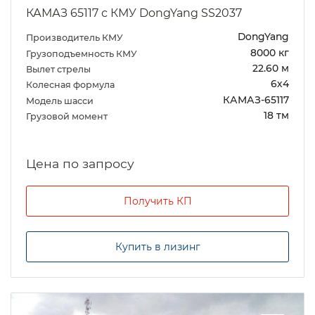
КАМАЗ 65117 с КМУ DongYang SS2037
DongYang
Производитель КМУ
8000 кг
Грузоподъемность КМУ
22.60 м
Вылет стрелы
6х4
Колесная формула
КАМАЗ-65117
Модель шасси
18 тм
Грузовой момент
Цена по запросу
Получить КП
Купить в лизинг