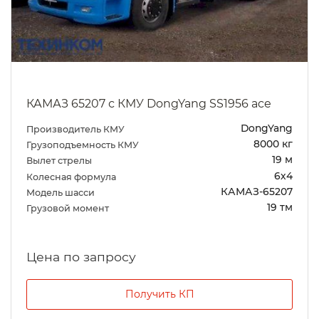
КАМАЗ 65207 с КМУ DongYang SS1956 ace
DongYang
Производитель КМУ
8000 кг
Грузоподъемность КМУ
19 м
Вылет стрелы
6х4
Колесная формула
КАМАЗ-65207
Модель шасси
19 тм
Грузовой момент
Цена по запросу
Получить КП