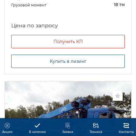
18 тм
Грузовой момент
Цена по запросу
Получить КП
Купить в лизинг
Акции
В наличии
Заявка
Техника
Контакты