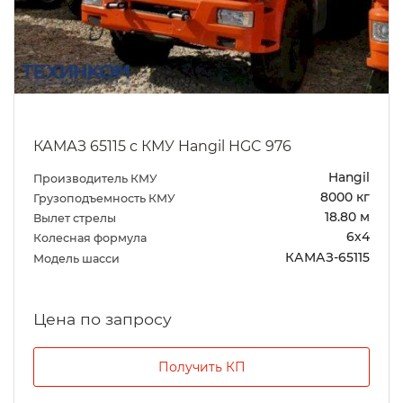
КАМАЗ 65115 с КМУ Hangil HGC 976
Hangil
Производитель КМУ
8000 кг
Грузоподъемность КМУ
18.80 м
Вылет стрелы
6х4
Колесная формула
КАМАЗ-65115
Модель шасси
Цена по запросу
Получить КП