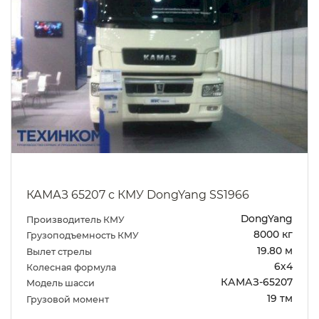
КАМАЗ 65207 с КМУ DongYang SS1966
DongYang
Производитель КМУ
8000 кг
Грузоподъемность КМУ
19.80 м
Вылет стрелы
6х4
Колесная формула
КАМАЗ-65207
Модель шасси
19 тм
Грузовой момент