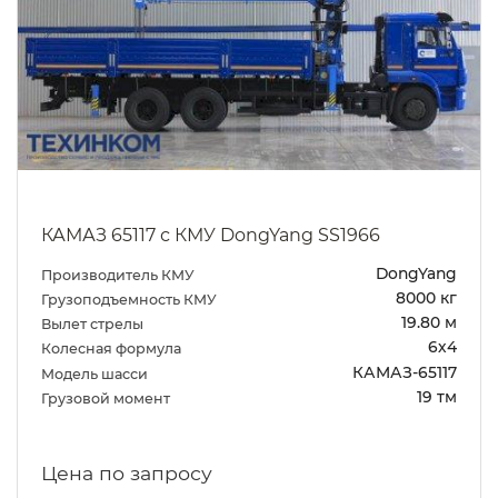
КАМАЗ 65117 с КМУ DongYang SS1966
DongYang
Производитель КМУ
8000 кг
Грузоподъемность КМУ
19.80 м
Вылет стрелы
6х4
Колесная формула
КАМАЗ-65117
Модель шасси
19 тм
Грузовой момент
Цена по запросу