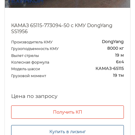
КАМАЗ 65115-773094-50 с КМУ DongYang
SS1956
DongYang
Производитель КМУ
8000 кг
Грузоподъемность КМУ
19 м
Вылет стрелы
6х4
Колесная формула
КАМАЗ-65115
Модель шасси
19 тм
Грузовой момент
Цена по запросу
Получить КП
Купить в лизинг