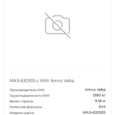
МАЗ-630305 с КМУ Amco Veba
Amco Veba
Производитель КМУ
1390 кг
Грузоподъемность КМУ
9.18 м
Вылет стрелы
6х4
Колесная формула
МАЗ-630305
Модель шасси