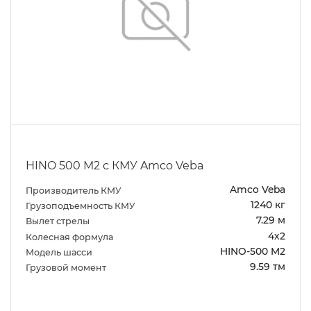
HINO 500 M2 с КМУ Amco Veba
Amco Veba
Производитель КМУ
1240 кг
Грузоподъемность КМУ
7.29 м
Вылет стрелы
4х2
Колесная формула
HINO-500 M2
Модель шасси
9.59 тм
Грузовой момент