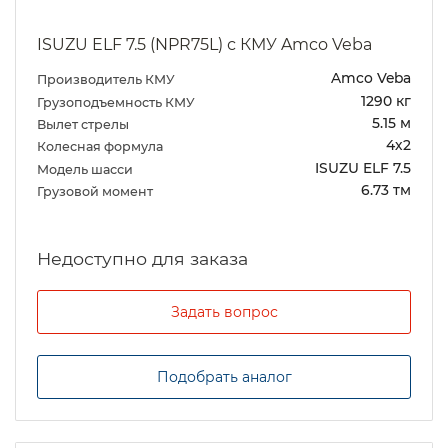
ISUZU ELF 7.5 (NPR75L) с КМУ Amco Veba
Amco Veba
Производитель КМУ
1290 кг
Грузоподъемность КМУ
5.15 м
Вылет стрелы
4х2
Колесная формула
ISUZU ELF 7.5
Модель шасси
6.73 тм
Грузовой момент
Задать вопрос
Подобрать аналог