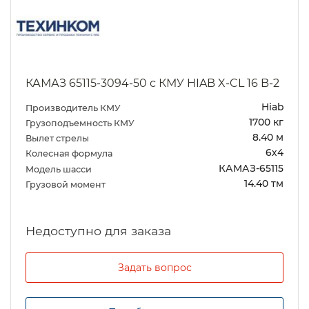
КАМАЗ 65115-3094-50 с КМУ HIAB X-CL 16 B-2
Hiab
Производитель КМУ
1700 кг
Грузоподъемность КМУ
8.40 м
Вылет стрелы
6х4
Колесная формула
КАМАЗ-65115
Модель шасси
14.40 тм
Грузовой момент
Задать вопрос