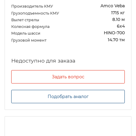
Amco Veba
Производитель КМУ
1715 кг
Грузоподъемность КМУ
8.10 м
Вылет стрелы
6х4
Колесная формула
HINO-700
Модель шасси
14.70 тм
Грузовой момент
Задать вопрос
Подобрать аналог