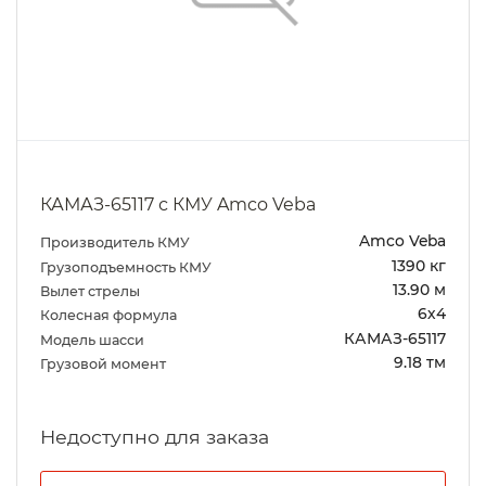
КАМАЗ-65117 с КМУ Amco Veba
Amco Veba
Производитель КМУ
1390 кг
Грузоподъемность КМУ
13.90 м
Вылет стрелы
6х4
Колесная формула
КАМАЗ-65117
Модель шасси
9.18 тм
Грузовой момент