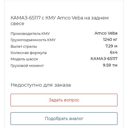
КАМАЗ-65117 с КМУ Amco Veba на заднем
свесе
Amco Veba
Производитель КМУ
1240 кг
Грузоподъемность КМУ
7.29 м
Вылет стрелы
6х4
Колесная формула
КАМАЗ-65117
Модель шасси
9.59 тм
Грузовой момент
Задать вопрос
Подобрать аналог