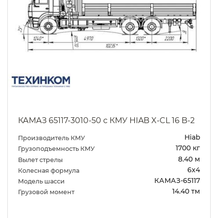
КАМАЗ 65117-3010-50 с КМУ HIAB X-CL 16 B-2
Hiab
Производитель КМУ
1700 кг
Грузоподъемность КМУ
8.40 м
Вылет стрелы
6х4
Колесная формула
КАМАЗ-65117
Модель шасси
14.40 тм
Грузовой момент