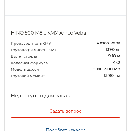
HINO 500 M8 с КМУ Amco Veba
Amco Veba
Производитель КМУ
1390 кг
Грузоподъемность КМУ
9.18 м
Вылет стрелы
4х2
Колесная формула
HINO-500 M8
Модель шасси
13.90 тм
Грузовой момент
Задать вопрос
Подобрать аналог