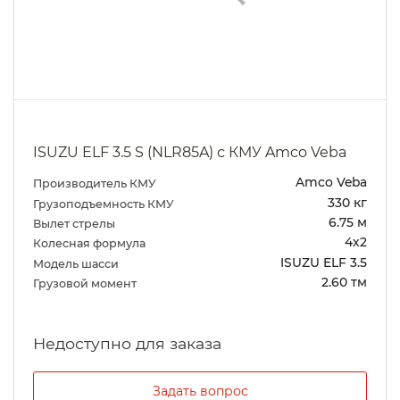
ISUZU ELF 3.5 S (NLR85A) с КМУ Amco Veba
Amco Veba
Производитель КМУ
330 кг
Грузоподъемность КМУ
6.75 м
Вылет стрелы
4х2
Колесная формула
ISUZU ELF 3.5
Модель шасси
2.60 тм
Грузовой момент
Задать вопрос