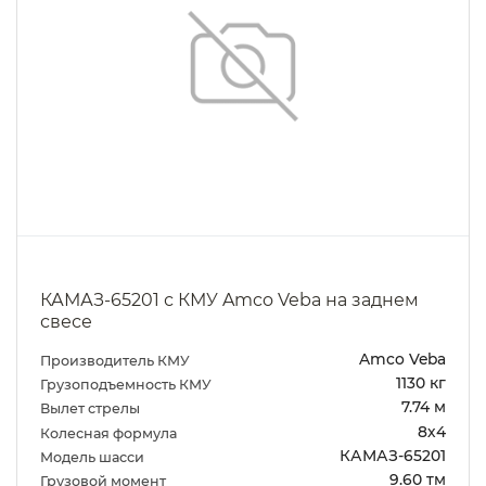
КАМАЗ-65201 с КМУ Amco Veba на заднем
свесе
Amco Veba
Производитель КМУ
1130 кг
Грузоподъемность КМУ
7.74 м
Вылет стрелы
8х4
Колесная формула
КАМАЗ-65201
Модель шасси
9.60 тм
Грузовой момент