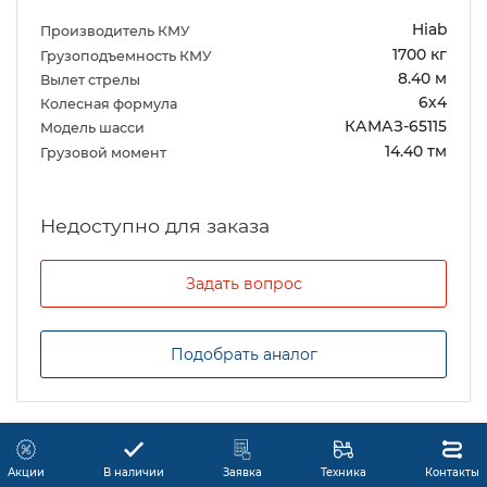
Hiab
Производитель КМУ
1700 кг
Грузоподъемность КМУ
8.40 м
Вылет стрелы
6х4
Колесная формула
КАМАЗ-65115
Модель шасси
14.40 тм
Грузовой момент
Задать вопрос
Подобрать аналог
Акции
В наличии
Заявка
Техника
Контакты