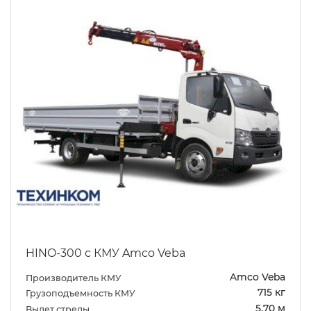
HINO-300 с КМУ Amco Veba
Amco Veba
Производитель КМУ
715 кг
Грузоподъемность КМУ
5.70 м
Вылет стрелы