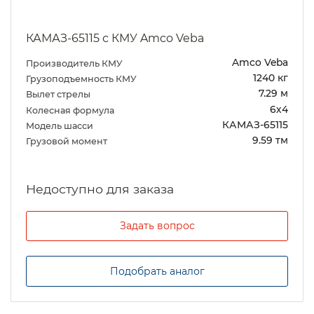
КАМАЗ-65115 с КМУ Amco Veba
Amco Veba
Производитель КМУ
1240 кг
Грузоподъемность КМУ
7.29 м
Вылет стрелы
6х4
Колесная формула
КАМАЗ-65115
Модель шасси
9.59 тм
Грузовой момент
Задать вопрос
Подобрать аналог