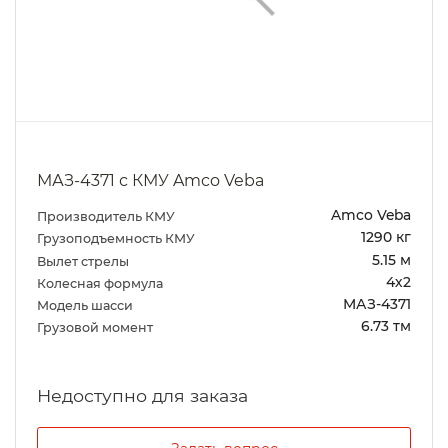
МАЗ-4371 с КМУ Amco Veba
Amco Veba
Производитель КМУ
1290 кг
Грузоподъемность КМУ
5.15 м
Вылет стрелы
4х2
Колесная формула
МАЗ-4371
Модель шасси
6.73 тм
Грузовой момент