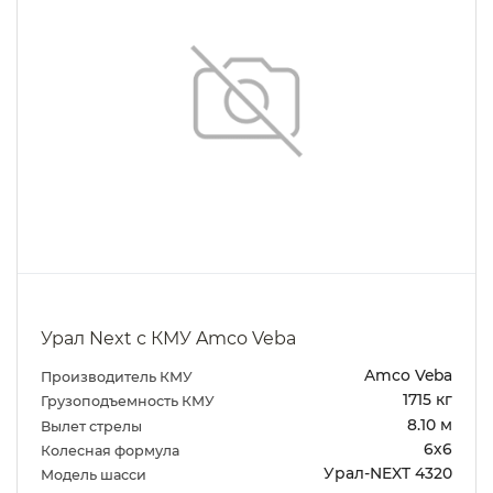
Урал Next с КМУ Amco Veba
Amco Veba
Производитель КМУ
1715 кг
Грузоподъемность КМУ
8.10 м
Вылет стрелы
6х6
Колесная формула
Урал-NEXT 4320
Модель шасси