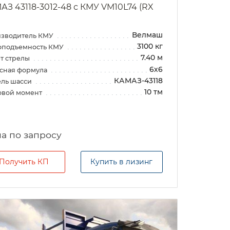
АЗ 43118-3012-48 с КМУ VM10L74 (RX
Велмаш
зводитель КМУ
3100 кг
оподъемность КМУ
7.40 м
т стрелы
6х6
сная формула
КАМАЗ-43118
ль шасси
10 тм
овой момент
а по запросу
Получить КП
Купить в лизинг