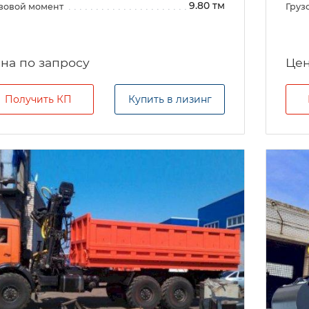
9.80 тм
зовой момент
Груз
на по запросу
Цен
Получить КП
Купить в лизинг