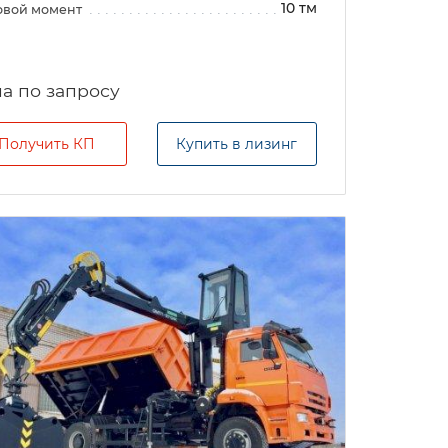
10 тм
овой момент
а по запросу
Получить КП
Купить в лизинг