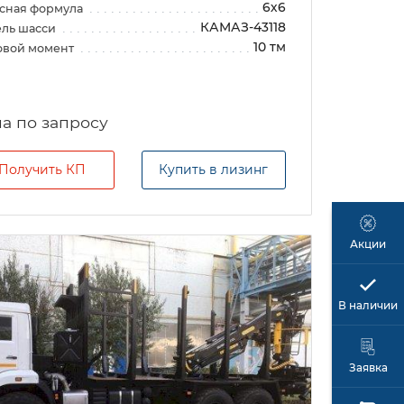
6х6
сная формула
КАМАЗ-43118
ль шасси
10 тм
овой момент
а по запросу
Получить КП
Купить в лизинг
Акции
В наличии
Заявка