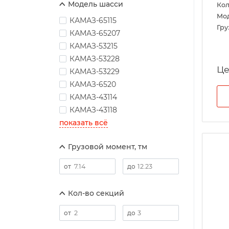
Модель шасси
Кол
Мо
КАМАЗ-65115
Гру
КАМАЗ-65207
КАМАЗ-53215
КАМАЗ-53228
Це
КАМАЗ-53229
КАМАЗ-6520
КАМАЗ-43114
КАМАЗ-43118
показать всё
Грузовой момент, тм
Кол-во секций