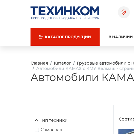
КАТАЛОГ
ПРОДУКЦИИ
В НАЛИЧИИ
Главная
Каталог
Грузовые автомобили с 
Автомобили КАМАЗ с КМУ Велмаш - стран
Автомобили КАМАЗ
Сортир
Тип техники
Самосвал