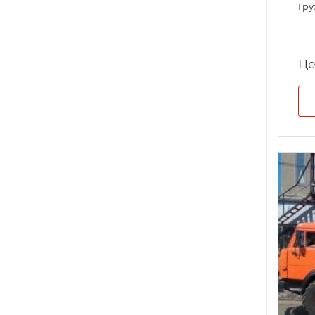
Гру
Це