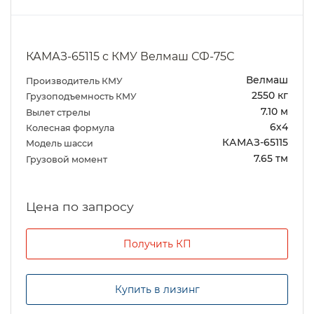
КАМАЗ-65115 с КМУ Велмаш СФ-75С
Велмаш
Производитель КМУ
2550 кг
Грузоподъемность КМУ
7.10 м
Вылет стрелы
6х4
Колесная формула
КАМАЗ-65115
Модель шасси
7.65 тм
Грузовой момент
Цена по запросу
Получить КП
Купить в лизинг