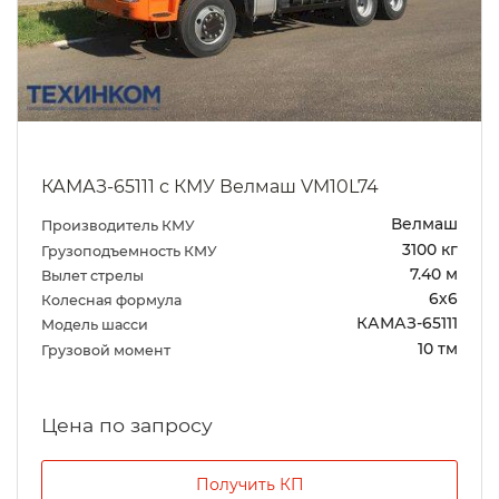
КАМАЗ-65111 с КМУ Велмаш VM10L74
Велмаш
Производитель КМУ
3100 кг
Грузоподъемность КМУ
7.40 м
Вылет стрелы
6х6
Колесная формула
КАМАЗ-65111
Модель шасси
10 тм
Грузовой момент
Цена по запросу
Получить КП