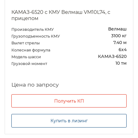
КАМАЗ-6520 с КМУ Велмаш VM10L74, с
прицепом
Велмаш
Производитель КМУ
3100 кг
Грузоподъемность КМУ
7.40 м
Вылет стрелы
6х4
Колесная формула
КАМАЗ-6520
Модель шасси
10 тм
Грузовой момент
Цена по запросу
Получить КП
Купить в лизинг