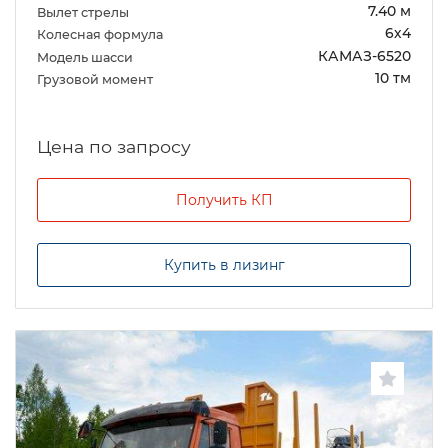
7.40 м
Вылет стрелы
6х4
Колесная формула
КАМАЗ-6520
Модель шасси
10 тм
Грузовой момент
Цена по запросу
Получить КП
Купить в лизинг