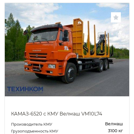
КАМАЗ-6520 с КМУ Велмаш VM10L74
Велмаш
Производитель КМУ
3100 кг
Грузоподъемность КМУ