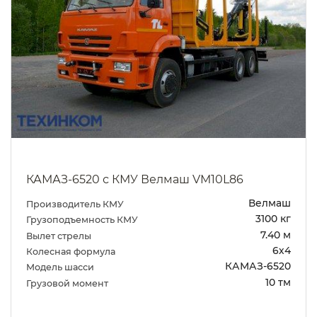
КАМАЗ-6520 с КМУ Велмаш VM10L86
Велмаш
Производитель КМУ
3100 кг
Грузоподъемность КМУ
7.40 м
Вылет стрелы
6х4
Колесная формула
КАМАЗ-6520
Модель шасси
10 тм
Грузовой момент