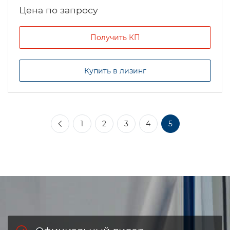
Цена по запросу
Получить КП
Купить в лизинг
1
2
3
4
5