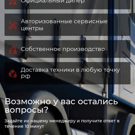
Официальный дилер
Авторизованные сервисные
центры
Собственное производство
Доставка техники в любую точку
РФ
Возможно у вас остались
вопросы?
Задайте их нашему менеджеру и получите ответ в
течение 10 минут