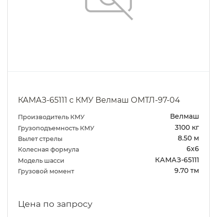
КАМАЗ-65111 с КМУ Велмаш ОМТЛ-97-04
Велмаш
Производитель КМУ
3100 кг
Грузоподъемность КМУ
8.50 м
Вылет стрелы
6х6
Колесная формула
КАМАЗ-65111
Модель шасси
9.70 тм
Грузовой момент
Цена по запросу