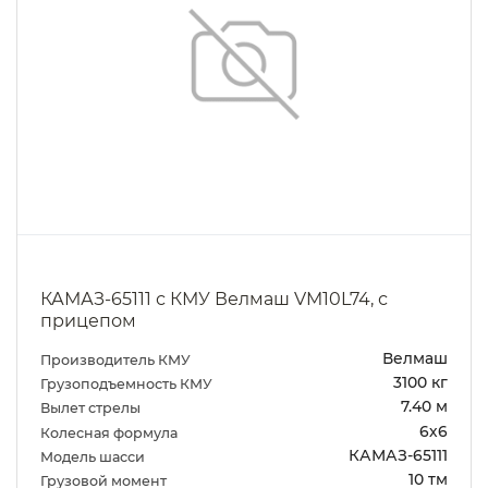
КАМАЗ-65111 с КМУ Велмаш VM10L74, с
прицепом
Велмаш
Производитель КМУ
3100 кг
Грузоподъемность КМУ
7.40 м
Вылет стрелы
6х6
Колесная формула
КАМАЗ-65111
Модель шасси
10 тм
Грузовой момент