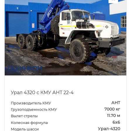
Урал 4320 с КМУ АНТ 22-4
АНТ
Производитель КМУ
7000 кг
Грузоподъемность КМУ
11.70 м
Вылет стрелы
6х6
Колесная формула
Урал-4320
Модель шасси