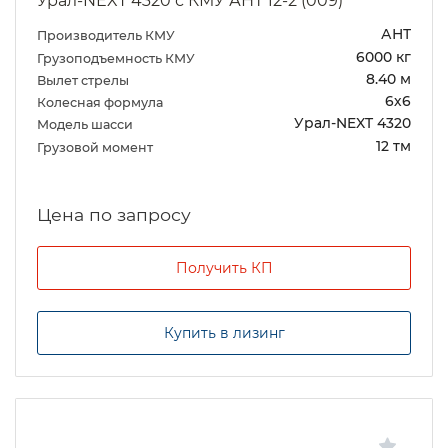
Урал-NEXT 4320 с КМУ АНТ 12-2 (009)
АНТ
Производитель КМУ
6000 кг
Грузоподъемность КМУ
8.40 м
Вылет стрелы
6х6
Колесная формула
Урал-NEXT 4320
Модель шасси
12 тм
Грузовой момент
Цена по запросу
Получить КП
Купить в лизинг