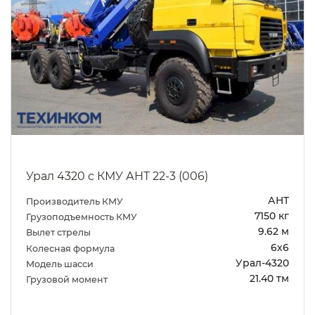
Урал 4320 с КМУ АНТ 22-3 (006)
АНТ
Производитель КМУ
7150 кг
Грузоподъемность КМУ
9.62 м
Вылет стрелы
6х6
Колесная формула
Урал-4320
Модель шасси
21.40 тм
Грузовой момент