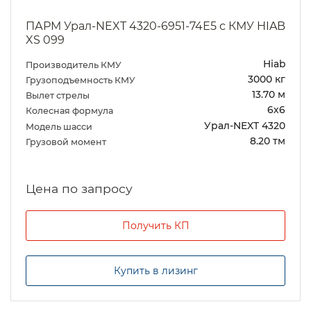
ПАРМ Урал-NEXT 4320-6951-74Е5 с КМУ HIAB
XS 099
Hiab
Производитель КМУ
3000 кг
Грузоподъемность КМУ
13.70 м
Вылет стрелы
6х6
Колесная формула
Урал-NEXT 4320
Модель шасси
8.20 тм
Грузовой момент
Цена по запросу
Получить КП
Купить в лизинг