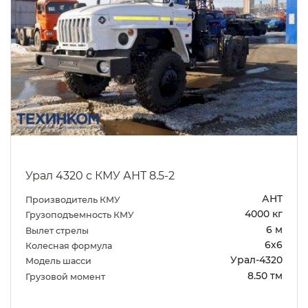
Урал 4320 с КМУ АНТ 8.5-2
АНТ
Производитель КМУ
4000 кг
Грузоподъемность КМУ
6 м
Вылет стрелы
6х6
Колесная формула
Урал-4320
Модель шасси
8.50 тм
Грузовой момент