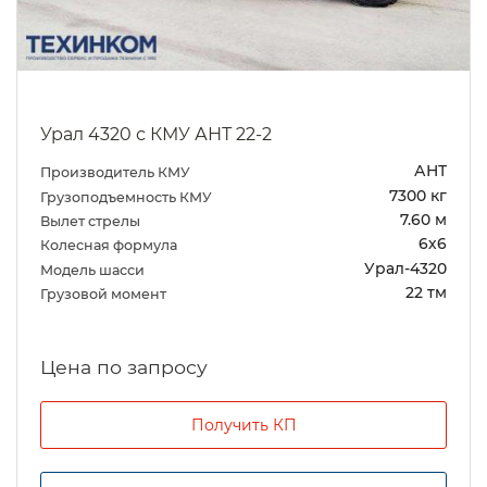
Урал 4320 с КМУ АНТ 22-2
АНТ
Производитель КМУ
7300 кг
Грузоподъемность КМУ
7.60 м
Вылет стрелы
6х6
Колесная формула
Урал-4320
Модель шасси
22 тм
Грузовой момент
Цена по запросу
Получить КП