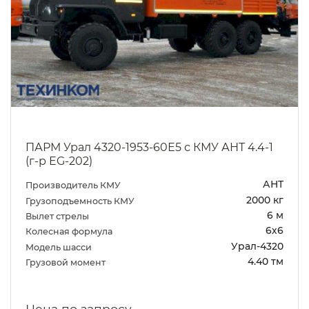
ПАРМ Урал 4320-1953-60Е5 с КМУ АНТ 4.4-1
(г-р EG-202)
АНТ
Производитель КМУ
2000 кг
Грузоподъемность КМУ
6 м
Вылет стрелы
6х6
Колесная формула
Урал-4320
Модель шасси
4.40 тм
Грузовой момент
Цена по запросу