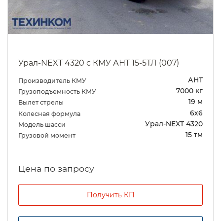
Урал-NEXT 4320 с КМУ АНТ 15-5ТЛ (007)
АНТ
Производитель КМУ
7000 кг
Грузоподъемность КМУ
19 м
Вылет стрелы
6х6
Колесная формула
Урал-NEXT 4320
Модель шасси
15 тм
Грузовой момент
Цена по запросу
Получить КП