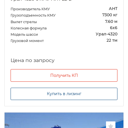
АНТ
Производитель КМУ
7300 кг
Грузоподъемность КМУ
7.60 м
Вылет стрелы
6х6
Колесная формула
Урал-4320
Модель шасси
22 тм
Грузовой момент
Цена по запросу
Получить КП
Купить в лизинг