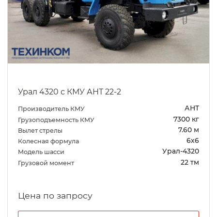
Урал 4320 с КМУ АНТ 22-2
АНТ
Производитель КМУ
7300 кг
Грузоподъемность КМУ
7.60 м
Вылет стрелы
6х6
Колесная формула
Урал-4320
Модель шасси
22 тм
Грузовой момент
Цена по запросу