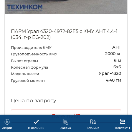
ПАРМ Урал 4320-4972-82Е5 с КМУ АНТ 4.4-1
(034, г-р EG-202)
АНТ
Производитель КМУ
2000 кг
Грузоподъемность КМУ
6 м
Вылет стрелы
6х6
Колесная формула
Урал-4320
Модель шасси
4.40 тм
Грузовой момент
Цена по запросу
Получить КП
Акции
В наличии
Заявка
Техника
Контакты