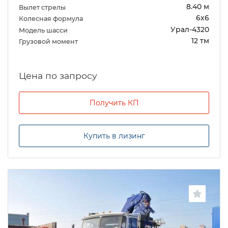
8.40 м
Вылет стрелы
6х6
Колесная формула
Урал-4320
Модель шасси
12 тм
Грузовой момент
Цена по запросу
Получить КП
Купить в лизинг