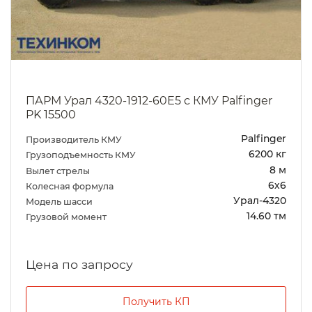
ПАРМ Урал 4320-1912-60Е5 с КМУ Palfinger
PK 15500
Palfinger
Производитель КМУ
6200 кг
Грузоподъемность КМУ
8 м
Вылет стрелы
6х6
Колесная формула
Урал-4320
Модель шасси
14.60 тм
Грузовой момент
Цена по запросу
Получить КП