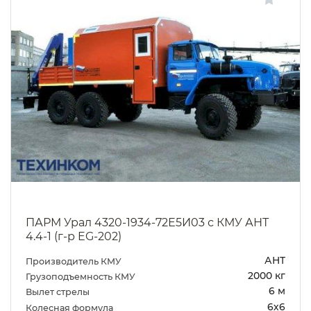
ПАРМ Урал 4320-1934-72Е5И03 с КМУ АНТ
4.4-1 (г-р EG-202)
АНТ
Производитель КМУ
2000 кг
Грузоподъемность КМУ
6 м
Вылет стрелы
6х6
Колесная формула