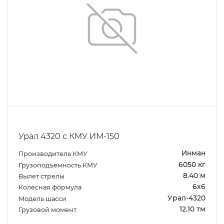
Урал 4320 с КМУ ИМ-150
Инман
Производитель КМУ
6050 кг
Грузоподъемность КМУ
8.40 м
Вылет стрелы
6х6
Колесная формула
Урал-4320
Модель шасси
12.10 тм
Грузовой момент