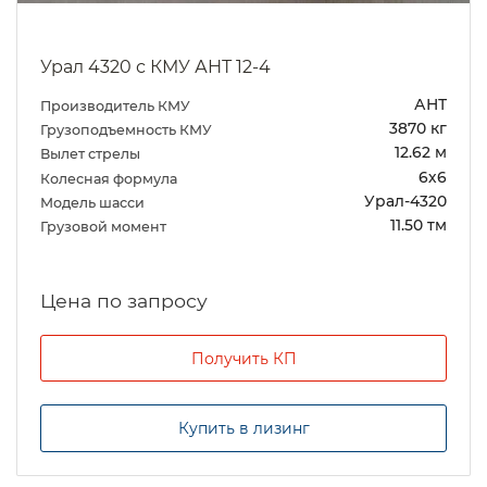
Урал 4320 с КМУ АНТ 12-4
АНТ
Производитель КМУ
3870 кг
Грузоподъемность КМУ
12.62 м
Вылет стрелы
6х6
Колесная формула
Урал-4320
Модель шасси
11.50 тм
Грузовой момент
Цена по запросу
Получить КП
Купить в лизинг