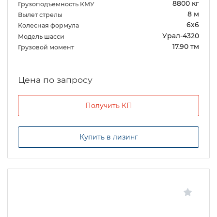
8800 кг
Грузоподъемность КМУ
8 м
Вылет стрелы
6х6
Колесная формула
Урал-4320
Модель шасси
17.90 тм
Грузовой момент
Цена по запросу
Получить КП
Купить в лизинг