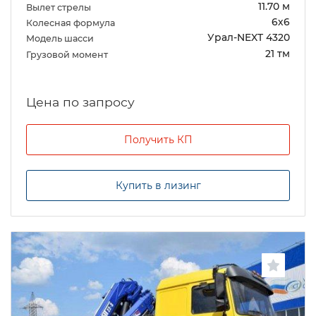
11.70 м
Вылет стрелы
6х6
Колесная формула
Урал-NEXT 4320
Модель шасси
21 тм
Грузовой момент
Цена по запросу
Получить КП
Купить в лизинг