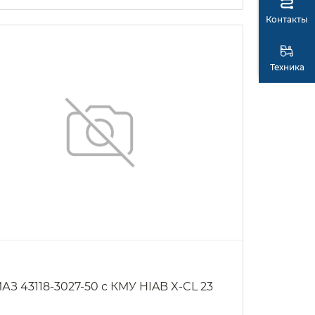
Контакты
Техника
АЗ 43118-3027-50 с КМУ HIAB X-CL 23