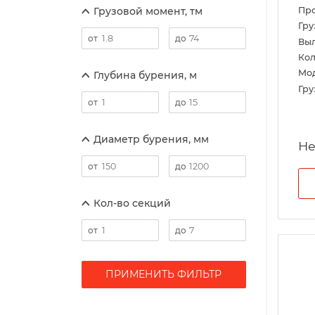
Грузовой момент, тм
Пр
Гру
Выл
Кол
Мо
Глубина бурения, м
Гру
Диаметр бурения, мм
Кол-во секций
ПРИМЕНИТЬ ФИЛЬТР