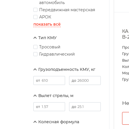
автомобиль
Передвижная мастерская
АРОК
показать всё
КА
B-
Тип КМУ
Тросовый
Пр
Гидравлический
Гру
Выл
Кол
Грузоподъемность КМУ, кг
Мо
Гру
Вылет стрелы, м
Колесная формула