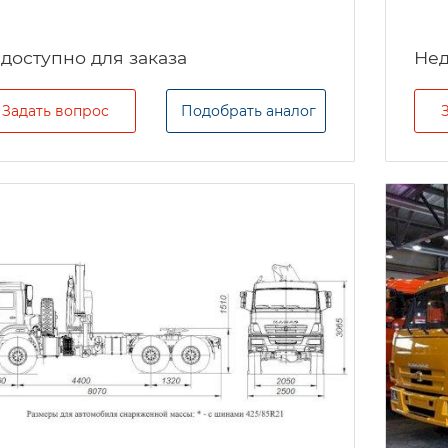
Задать вопрос
Подобрать аналог