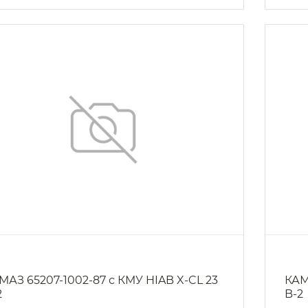
МАЗ 65207-1002-87 с КМУ HIAB X-CL 23
КАМ
2
B-2